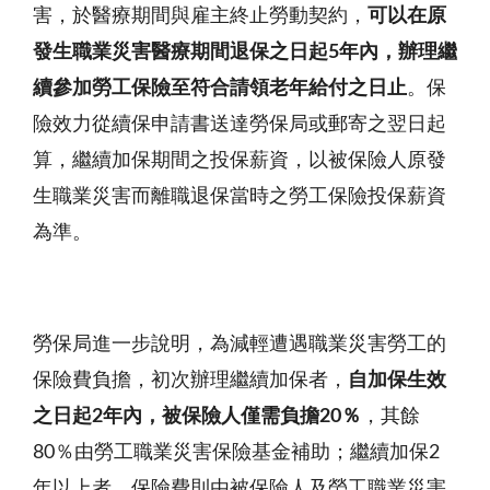
害，於醫療期間與雇主終止勞動契約，
可以在原
發生職業災害醫療期間退保之日起5年內，辦理繼
續參加勞工保險至符合請領老年給付之日止
。保
險效力從續保申請書送達勞保局或郵寄之翌日起
算，繼續加保期間之投保薪資，以被保險人原發
生職業災害而離職退保當時之勞工保險投保薪資
為準。
勞保局進一步說明，為減輕遭遇職業災害勞工的
保險費負擔，初次辦理繼續加保者，
自加保生效
之日起2年內，被保險人僅需負擔20％
，其餘
80％由勞工職業災害保險基金補助；繼續加保2
年以上者，保險費則由被保險人及勞工職業災害