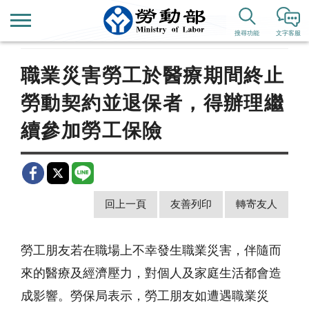
首頁
新聞公告
歷史新聞
搜尋功能
文字客服
職業災害勞工於醫療期間終止
勞動契約並退保者，得辦理繼
續參加勞工保險
回上一頁
友善列印
轉寄友人
勞工朋友若在職場上不幸發生職業災害，伴隨而
來的醫療及經濟壓力，對個人及家庭生活都會造
成影響。勞保局表示，勞工朋友如遭遇職業災