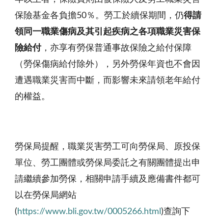
保險基金各負擔50％。勞工於續保期間，仍
得請
領同一職業傷病及其引起疾病之各項職業災害保
險給付
，亦享有勞保普通事故保險之給付保障
（勞保傷病給付除外），另外勞保年資也不會因
遭遇職業災害而中斷，而影響未來請領老年給付
的權益。
勞保局提醒，職業災害勞工可向勞保局、原投保
單位、勞工團體或勞保局委託之有關團體提出申
請繼續參加勞保，相關申請手續及應備書件都可
以在勞保局網站
(
https://www.bli.gov.tw/0005266.html
)查詢下