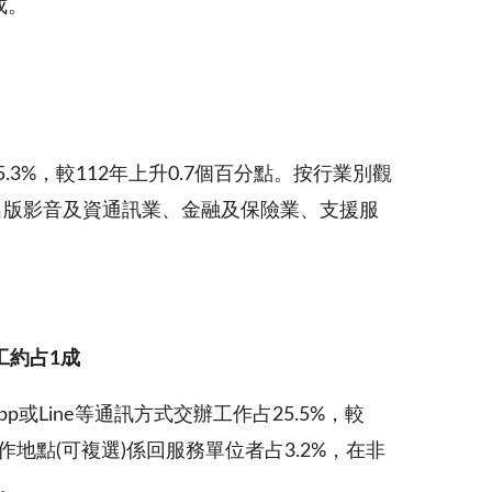
成。
3%，較112年上升0.7個百分點。按行業別觀
，出版影音及資通訊業、金融及保險業、支援服
工約占
1
成
或Line等通訊方式交辦工作占25.5%，較
作地點(可複選)係回服務單位者占3.2%，在非
時。