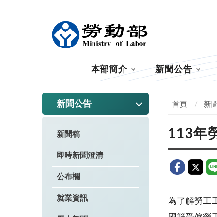
:::
本部簡介
新聞公告
:::
新聞公告
首頁
新
113
新聞稿
即時新聞澄清
公布欄
就業資訊
為了解勞工