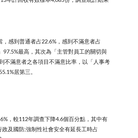
3年計回收有效樣本4,085份，調查統計結果
當，感到普通者占22.6%，感到不滿意者占
97.5%最高，其次為「主管對員工的關切與
作感到不滿意者之各項目不滿意比率，以「人事考
5.1%居第三。
6.6%，較112年調查下降4.6個百分點，其中有
行政及國防;強制性社會安全有延長工時占