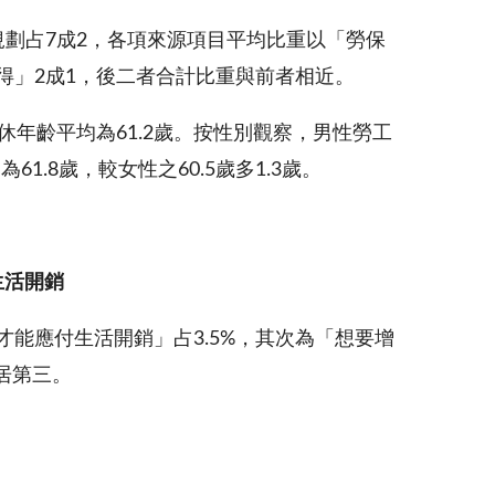
規劃占7成2，各項來源項目平均比重以「勞保
得」2成1，後二者合計比重與前者相近。
退休年齡平均為61.2歲。按性別觀察，男性勞工
1.8歲，較女性之60.5歲多1.3歲。
生
活開銷
入才能應付生活開銷」占3.5%，其次為「想要增
居第三。