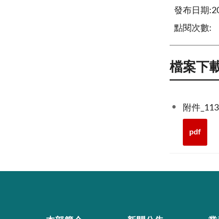
發布日期:202
點閱次數:
檔案下
附件_1
pdf