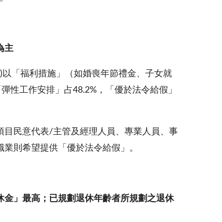
為主
項)以「福利措施」（如婚喪年節禮金、子女就
彈性工作安排」占48.2%，「優於法令給假」
項目民意代表/主管及經理人員、專業人員、事
職業則希望提供「優於法令給假」。
休金」最高；已規劃退休年齡者所規劃之退休