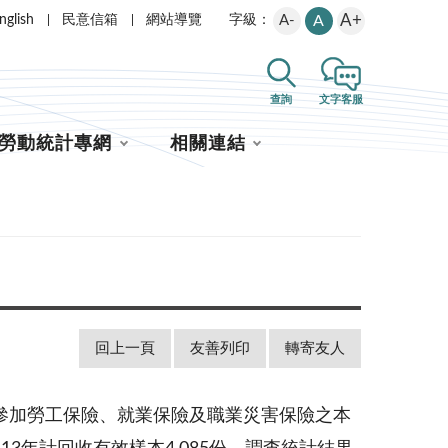
A+
nglish
民意信箱
網站導覽
A-
A
字級：
查詢
文字客服
勞動統計專網
相關連結
回上一頁
友善列印
轉寄友人
參加勞工保險、就業保險及職業災害保險之本