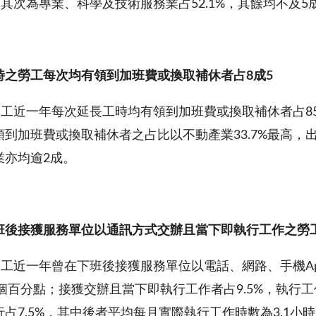
高，其次為專業、科學及技術服務業占52.1%，其餘均不及5
時之勞工每次均有領到加班費或換取補休者占
8
成
5
勞工近一年每次延長工時均有領到加班費或換取補休者占85.
領到加班費或換取補休者之占比以不動產業33.7%最高
業亦均逾2成。
班後接獲服務單位以通訊方式交辦且當下即執行工作之勞
勞工近一年曾在下班後接獲服務單位以電話、網路、手機App
1個百分點；接獲交辦且當下即執行工作者占9.5%，執行工
占7.5%，其中後者平均每月實際執行工作時數為3.1小