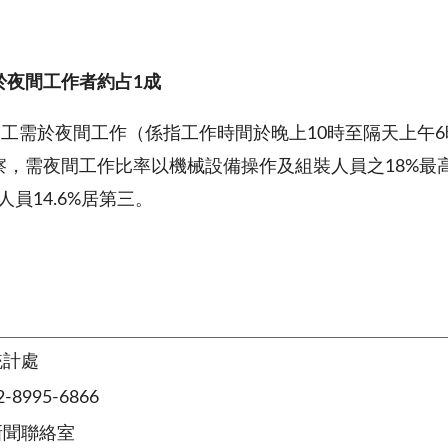
於夜間工作者約占
1
成
勞工需於夜間工作（係指工作時間於晚上10時至隔天上午6時內
，需夜間工作比率以機械設備操作及組裝人員之18%最高，
人員14.6%居第三。
統計處
8995-6866
新聞聯絡室