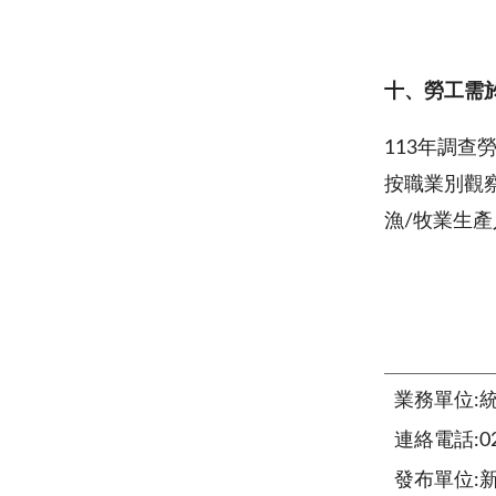
十、勞工需
113年調查
按職業別觀察
漁/牧業生產
業務單位:
連絡電話:02-
發布單位: