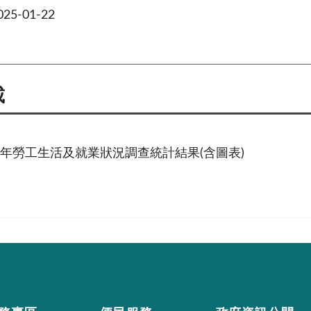
5-01-22
載
13年勞工生活及就業狀況調查統計結果(含圖表)