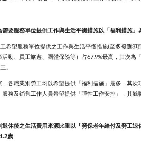
為需要服務單位提供工作與生活平衡措施以「福利措施」
查勞工希望服務單位提供之工作與生活平衡措施(至多複選3
活動、員工旅遊、團體保險等）占67.9%最高，其次為「
第三。
察，各職業別勞工均以希望提供「福利措施」最多，其次
、服務及銷售工作人員希望提供「彈性工作安排」，其餘
劃退休後之
生活費用來源比重
以「勞保老年給付及勞工退
1.
2
歲