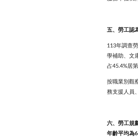
五、勞工認
113年調
學補助、文康
占45.4%居
按職業別觀
務支援人員
六、勞工規
年齡平均為
6