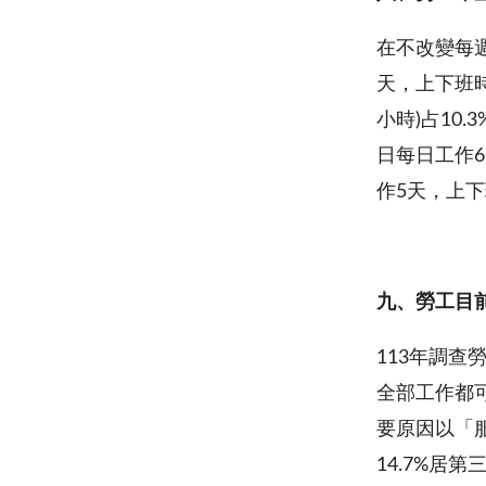
在不改變每
天，上下班時
小時)占10
日每日工作6
作5天，上下
九、
勞工目
113年調查
全部工作都可
要原因以「服
14.7%居