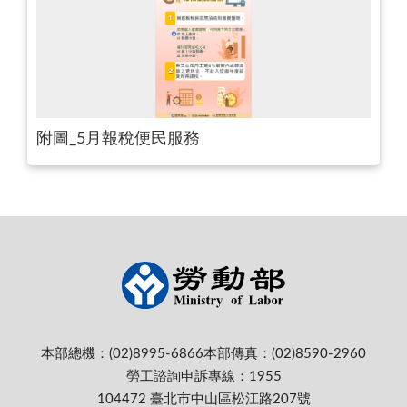
附圖_5月報稅便民服務
本部總機：(02)8995-6866
本部傳真：(02)8590-2960
勞工諮詢申訴專線：1955
104472 臺北市中山區松江路207號