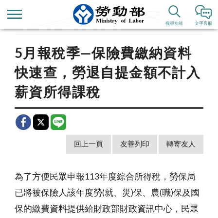
首頁
新聞公告
歷史新聞
搜尋功能
文字客服
5月報稅季—保險費繳納資料
快速查，勞退自提金額不計入
薪資所得課稅
回上一頁
友善列印
轉寄友人
為了方便民眾申報113年度綜合所得稅，勞保局
已將被保險人該年度勞(就、災)保、農(職)保及國
保的繳費資料提供給財政部財政資訊中心，民眾