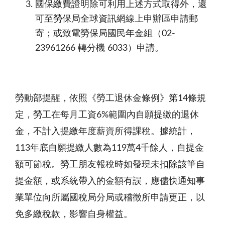
國保繳費證明除可利用上述方式取得外，還
可至勞保局全球資訊網線上申辦區申請郵
寄；或致電勞保局國民年金組（02-
23961266 轉分機 6033）申請。
勞動部提醒，依照《勞工退休金條例》第14條規
定，勞工在每月工資6%範圍內自願提繳的退休
金，不計入提繳年度薪資所得課稅。據統計，
113年底自願提繳人數為119萬4千餘人，自提金
額可節稅。勞工朋友報稅時如發現未扣除該筆自
提金額，或系統帶入的金額有誤，應儘快通知事
業單位向所屬國稅局分局或稽徵所申請更正，以
免多繳稅款，影響自身權益。