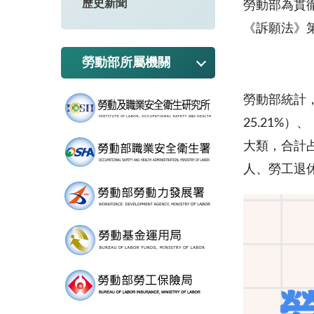
歷史新聞
勞動部為貫
《訴願法》
勞動部所屬機關
勞動部統計，
25.21%
大類，合計占
人、勞工退