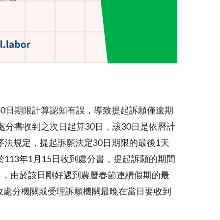
0日期限計算認知有誤，導致提起訴願僅逾期
分書收到之次日起算30日，該30日是依曆計
法規定，提起訴願法定30日期限的最後1天
13年1月15日收到處分書，提起訴願的期間
期間），由於該日剛好遇到農曆春節連續假期的最
行政處分機關或受理訴願機關最晚在當日要收到