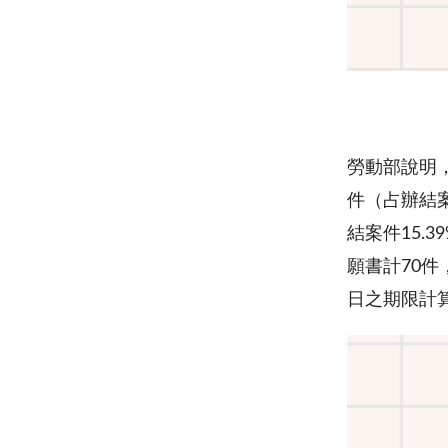
勞動部說明，
件（占辦結案
結案件15.
願書計70件
日之期限計