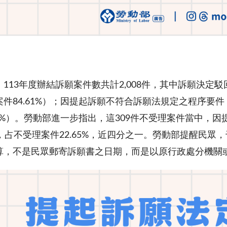
113年度辦結訴願案件數共計2,008件，其中訴願決定駁
件84.61%）；因提起訴願不符合訴願法規定之程序要件
39%）。勞動部進一步指出，這309件不受理案件當中，
，占不受理案件22.65%，近四分之一。勞動部提醒民眾
算，不是民眾郵寄訴願書之日期，而是以原行政處分機關