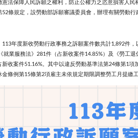
徹憲法保障人民訴願之權利，防止公權力之恣意損害人民
第52條規定，設勞動部訴願審議委員會，辦理有關勞動行
113年度新收勞動行政事務之訴願案件數共計1,892件
）、《就業服務法》281件（占新收案件14.85%）及《勞工退
新收案件51.16%。其中以違反勞動基準法第24條第1
休金條例第15條第2項雇主未依規定期限調整勞工月提繳