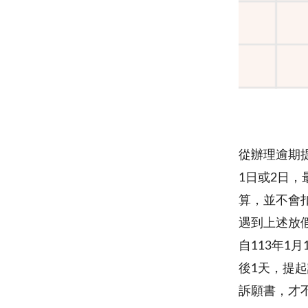
從辦理逾期
1日或2日
算，並不會
遇到上述放
自113年1
後1天，提
訴願書，才