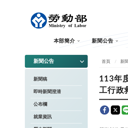
:::
本部簡介
新聞公告
:::
新聞公告
首頁
新
113
新聞稿
工行政
即時新聞澄清
公布欄
就業資訊