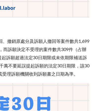
回、撤銷原處分及訴願人撤回等案件數共1,699
，而訴願決定不受理的案件數共309件（占辦
因提起訴願超過法定30日期限或未依期限補送訴
，千萬不要延誤提起訴願的法定30日期限，該30
或受理訴願機關收到訴願書之日期為準。