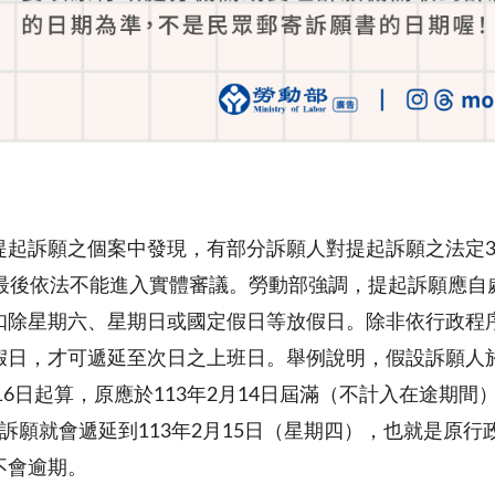
提起訴願之個案中發現，有部分訴願人對提起訴願之法定3
，最後依法不能進入實體審議。勞動部強調，提起訴願應自處
扣除星期六、星期日或國定假日等放假日。除非依行政程序
假日，才可遞延至次日之上班日。舉例說明，假設訴願人於1
月16日起算，原應於113年2月14日屆滿（不計入在途
起訴願就會遞延到113年2月15日（星期四），也就是原
不會逾期。