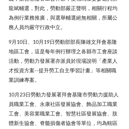
龍斌輔選，對此，勞動部嚴正聲明，相關行程均
為例行業務推廣，與選舉輔選絕無相關，所屬公
務人員均嚴守行政中立。
9月
10
日、
10
月
19
日勞動部部長陳雄文拜會基隆
地區工會，這是每年例行辦理之各縣市工會座談
活動，勞動力發展署亦派員於現場說明「產業人
才投資方案
--
提升勞工自主學習計畫」等相關職
業訓練專案。
10月
23
日勞動力發展署拜會基隆市勞動力援助人
員職業工會、永康社區發展協會、飾品加工職業
工會、美容業職業工會、智慧社區發展協會、肢
體新生協會、脊髓損傷者協會等單位，均為轄區