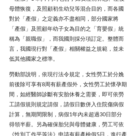
母體恢復，及照顧初生幼兒等混合目的，而各國
對於「產假」之定義亦不盡相同，部分國家將
「產假」及照顧年幼子女為目的之「育嬰假」統
稱為「親職假」，而我國則採分項訂定。整體而
言，我國現行對「產假」相關權益之規範，並未
低其他國家之標準。
勞動部說明，依現行法令規定，女性勞工於分娩
前後除可享有8周有薪產假外，女性勞工於懷孕期
間，如經醫師診斷有安胎休養之需要，即可依勞
工請假規則規定請假，請假日數併入住院傷病假
計算，無期間限制，病假1年內未超過30日部分
得領半薪。另為確保胎兒與母體健康，勞工可依
《性別工作平等法》申請有薪產檢假5日，進行產