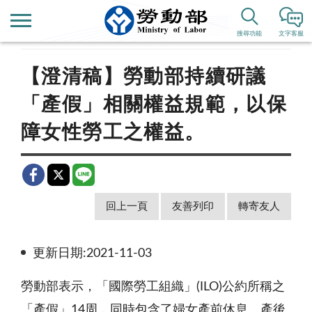
首頁
新聞公告
即時新聞澄清
搜尋功能
文字客服
【澄清稿】勞動部持續研議
「產假」相關權益規範，以保
障女性勞工之權益。
回上一頁
友善列印
轉寄友人
更新日期:2021-11-03
勞動部表示，「國際勞工組織」(ILO)公約所稱之
「產假」14周，同時包含了婦女產前休息、產後