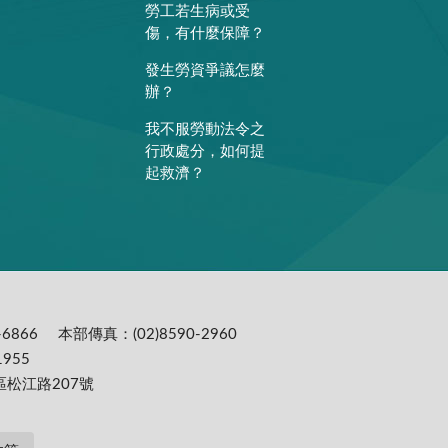
勞工若生病或受
傷，有什麼保障？
發生勞資爭議怎麼
辦？
我不服勞動法令之
行政處分，如何提
起救濟？
6866
本部傳真：(02)8590-2960
955
區松江路207號