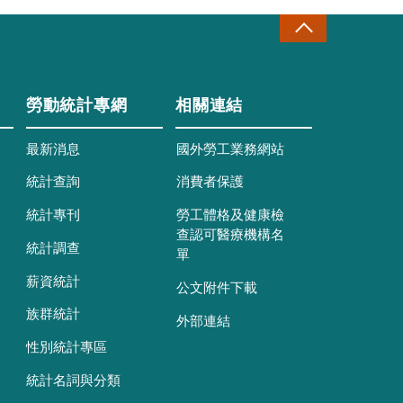
勞動統計專網
相關連結
最新消息
國外勞工業務網站
統計查詢
消費者保護
統計專刊
勞工體格及健康檢
查認可醫療機構名
統計調查
單
薪資統計
公文附件下載
族群統計
外部連結
性別統計專區
統計名詞與分類