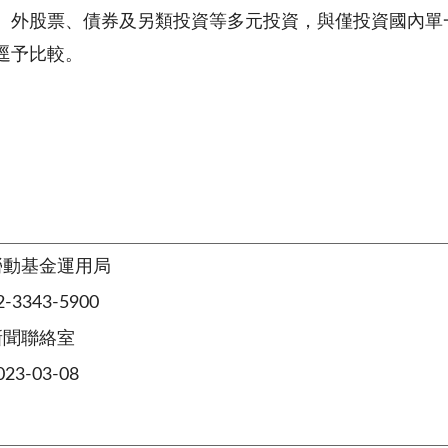
、外股票、債券及另類投資等多元投資，與僅投資國內單
逕予比較。
勞動基金運用局
3343-5900
新聞聯絡室
3-03-08