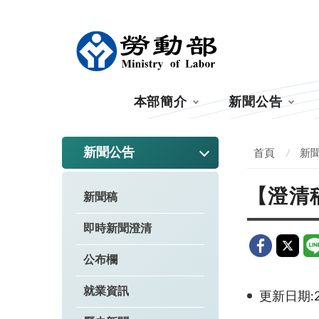
:::
本部簡介
新聞公告
:::
新聞公告
首頁
新
【澄清
新聞稿
即時新聞澄清
公布欄
就業資訊
更新日期:20