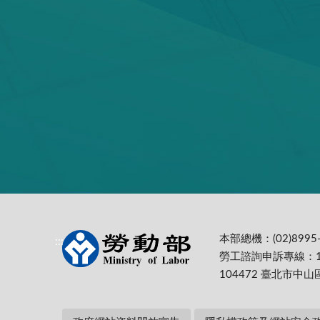
本部總機：(02)8995-
:::
勞工諮詢申訴專線：1
104472 臺北市中山