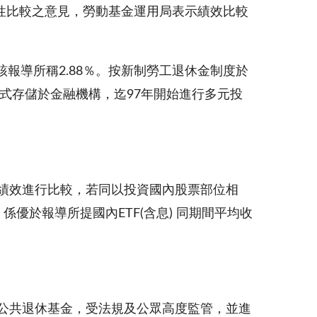
性比較之意見，勞動基金運用局表示績效比較
非該報導所稱2.88％。按新制勞工退休金制度於
方式存儲於金融機構，迄97年開始進行多元投
績效進行比較，若同以投資國內股票部位相
，係優於報導所提國內ETF(含息) 同期間平均收
公共退休基金，受法規及公眾高度監管，並進