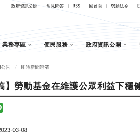
政府資訊公開
常見問答
RSS
回首頁
勞動法令
E
業務專區
便民服務
政府資訊公開
聞公告
即時新聞澄清
稿】勞動基金在維護公眾利益下穩
23-03-08