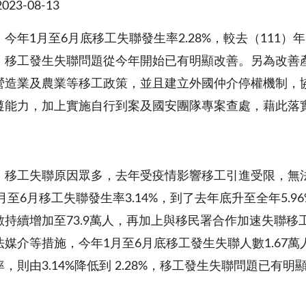
23-08-13
今年1月至6月底移工失聯發生率2.28%，較去（111）年
0 人，移工發生失聯問題從今年開始已有明顯改善。另為
營造業及農業等移工政策，並且建立外國仲介停權機制，
遵能力，加上實施自行到案及國安團隊專案查處，藉此落
，移工失聯原因眾多，去年受疫情影響移工引進受限，無
1月至6月移工失聯發生率3.14%，到了去年底升至全年5.9
數持續增加至73.9萬人，再加上與移民署合作加速失聯
媒介等措施，今年1月至6月底移工發生失聯人數1.67萬人
，則由3.14%降低到 2.28%，移工發生失聯問題已有明