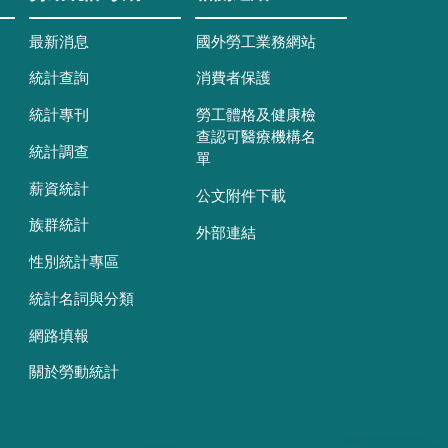
最新消息
國外勞工業務網站
統計查詢
消費者保護
統計專刊
勞工體格及健康檢
查認可醫療機構名
統計調查
單
薪資統計
公文附件下載
族群統計
外部連結
性別統計專區
統計名詞與分類
網路填報
關於勞動統計