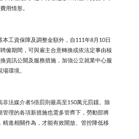
收費用情形。
工資保障及調整金額外，自111年8月10日
工聘僱期間，可與雇主合意轉換或依法定事由核
轉換資訊公開及服務措施，加強公立就業中心服
現場環境。
非法媒介者5倍罰則最高至150萬元罰鍰。除
頭管理的各項新措施也需多管齊下，勞動部將
，精進相關作為，才能有效開放、管控降低移