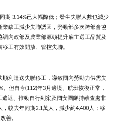
同期 3.14%已大幅降低；發生失聯人數也減少
改善產業缺工減少失聯誘因，勞動部多次跨部會協
協調內政部及農業部源頭提升雇主選工品質及
實移工有效開放、管控失聯。
法順利遣送失聯移工，導致國內勞動力供需失
6%。但自今(112)年3月邊境、航班恢復正常，
移工遣返、推動自行到案及國安團隊持續查處非
，較去年同期2.1萬人，減少約4,400人；移
顯改善。