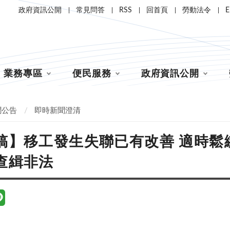
政府資訊公開
常見問答
RSS
回首頁
勞動法令
E
業務專區
便民服務
政府資訊公開
聞公告
即時新聞澄清
稿】移工發生失聯已有改善 適時鬆
查緝非法