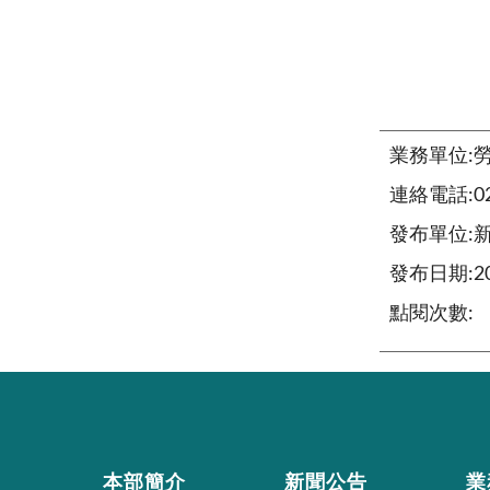
業務單位:
連絡電話:02-
發布單位:
發布日期:202
點閱次數:
本部簡介
新聞公告
業