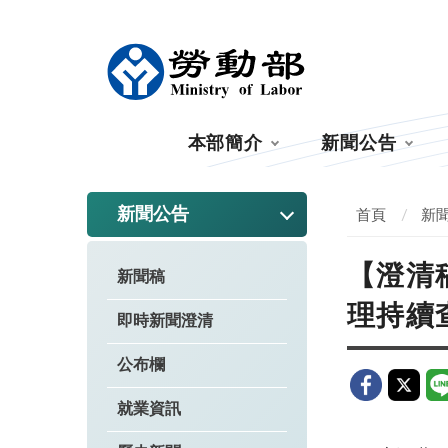
:::
本部簡介
新聞公告
:::
新聞公告
首頁
新
【澄清
新聞稿
理持續
即時新聞澄清
公布欄
就業資訊