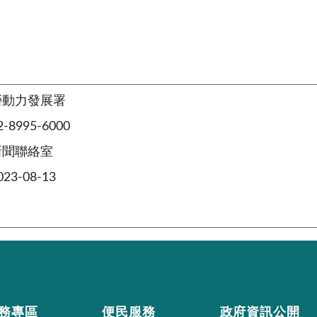
勞動力發展署
8995-6000
新聞聯絡室
3-08-13
務專區
便民服務
政府資訊公開