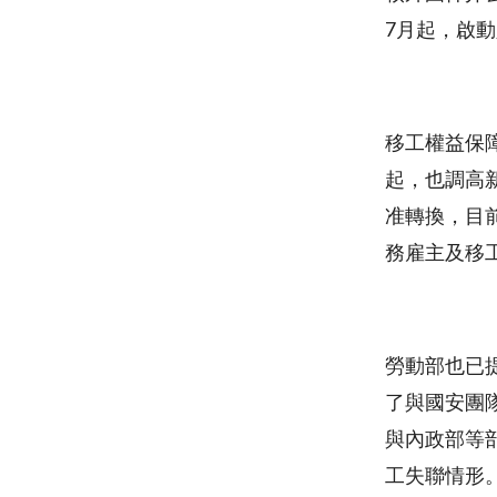
7月起，啟
移工權益保
起，也調高
准轉換，目
務雇主及移
勞動部也已
了與國安團
與內政部等
工失聯情形