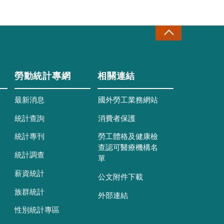
勞動統計專網
相關連結
最新消息
國外勞工業務網站
統計查詢
消費者保護
統計專刊
勞工體格及健康檢
查認可醫療機構名
統計調查
單
薪資統計
公文附件下載
族群統計
外部連結
性別統計專區