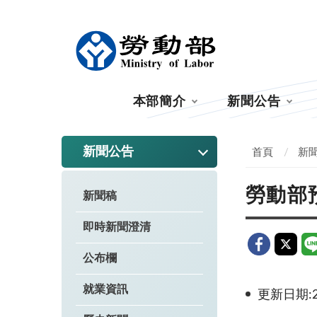
:::
本部簡介
新聞公告
:::
新聞公告
首頁
新
勞動部
新聞稿
即時新聞澄清
公布欄
就業資訊
更新日期:20