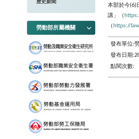
歷史新聞
本部於今
(6)
講」（
https:
（
https://la
勞動部所屬機關
發布單位:
發布日期:201
點閱次數: