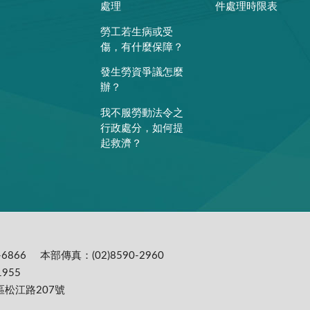
處理
件處理時限表
勞工若生病或受
傷，有什麼保障？
發生勞資爭議怎麼
辦？
我不服勞動法令之
行政處分，如何提
起救濟？
6866
本部傳真：(02)8590-2960
955
區松江路207號