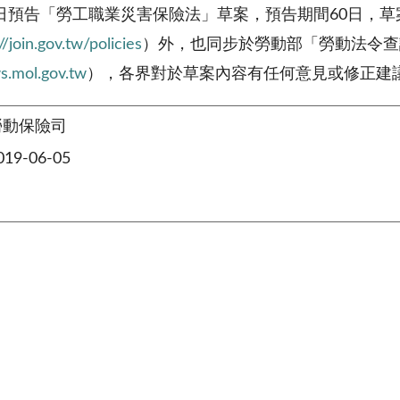
日預告「勞工職業災害保險法」草案，預告期間
60
日，草
//join.gov.tw/policies
）外，也同步於勞動部「勞動法令查
ws.mol.gov.tw
），各界對於草案內容有任何意見或修正建
勞動保險司
9-06-05