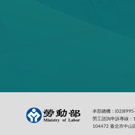
本部總機：(02)8995-
:::
勞工諮詢申訴專線：1
104472 臺北市中山