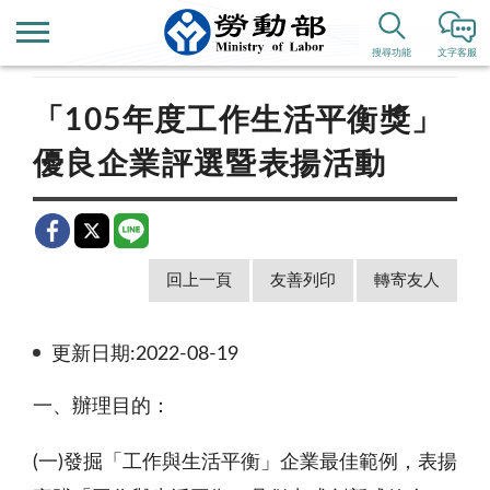
首頁
新聞公告
公布欄
搜尋功能
文字客服
「105年度工作生活平衡獎」
優良企業評選暨表揚活動
回上一頁
友善列印
轉寄友人
更新日期:2022-08-19
一、辦理目的：
(一
)
發掘「工作與生活平衡」企業最佳範例，表揚