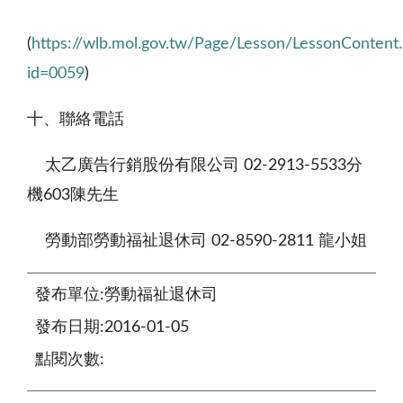
(
https://wlb.mol.gov.tw/Page/Lesson/LessonContent
id=0059
)
十、聯絡電話
太乙廣告行銷股份有限公司
02-2913-5533
分
機
603陳先生
勞動部勞動福祉退休司
02-8590-2811 龍
小姐
發布單位:勞動福祉退休司
發布日期:2016-01-05
點閱次數: