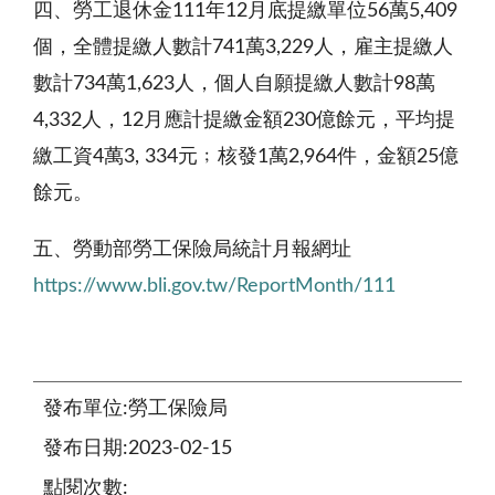
四、勞工退休金111年12月底提繳單位56萬5,409
個，全體提繳人數計741萬3,229人，雇主提繳人
數計734萬1,623人，個人自願提繳人數計98萬
4,332人，12月應計提繳金額230億餘元，平均提
繳工資4萬3, 334元﹔核發1萬2,964件，金額25億
餘元。
五、勞動部勞工保險局統計月報網址
https://www.bli.gov.tw/ReportMonth/111
發布單位:勞工保險局
發布日期:2023-02-15
點閱次數: