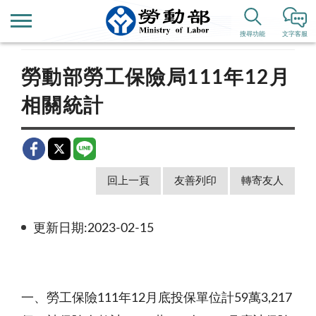
首頁
新聞公告
公布欄
搜尋功能
文字客服
勞動部勞工保險局111年12月
相關統計
回上一頁
友善列印
轉寄友人
更新日期:2023-02-15
一、勞工保險111年12月底投保單位計59萬3,217