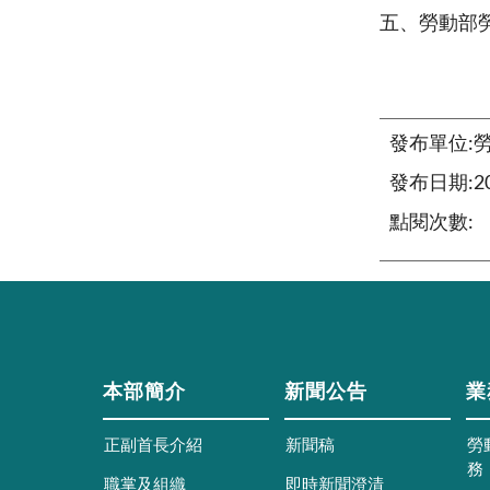
五、勞動部
發布單位:
發布日期:202
點閱次數:
本部簡介
新聞公告
業
正副首長介紹
新聞稿
勞
務
職掌及組織
即時新聞澄清