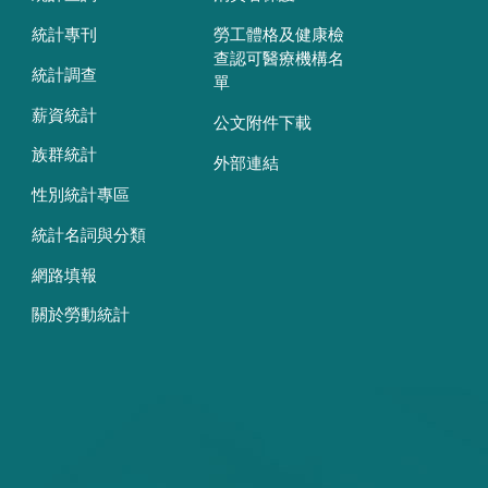
統計專刊
勞工體格及健康檢
查認可醫療機構名
統計調查
單
薪資統計
公文附件下載
族群統計
外部連結
性別統計專區
統計名詞與分類
網路填報
關於勞動統計