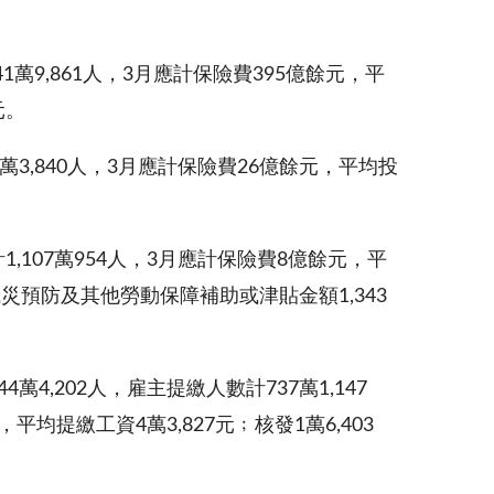
41萬9,861人，3月應計保險費395億餘元，平
元。
9萬3,840人，3月應計保險費26億餘元，平均投
1,107萬954人，3月應計保險費8億餘元，平
，職災預防及其他勞動保障補助或津貼金額1,343
萬4,202人，雇主提繳人數計737萬1,147
平均提繳工資4萬3,827元﹔核發1萬6,403