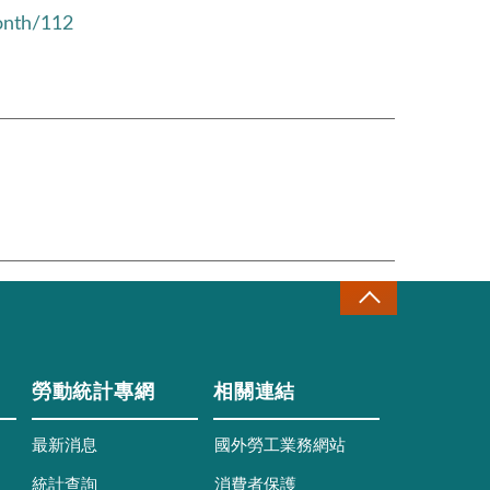
onth/112
勞動統計專網
相關連結
最新消息
國外勞工業務網站
統計查詢
消費者保護