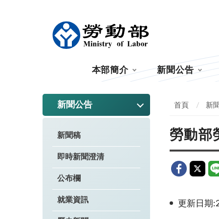
:::
本部簡介
新聞公告
:::
新聞公告
首頁
新
勞動部
新聞稿
即時新聞澄清
公布欄
就業資訊
更新日期:20