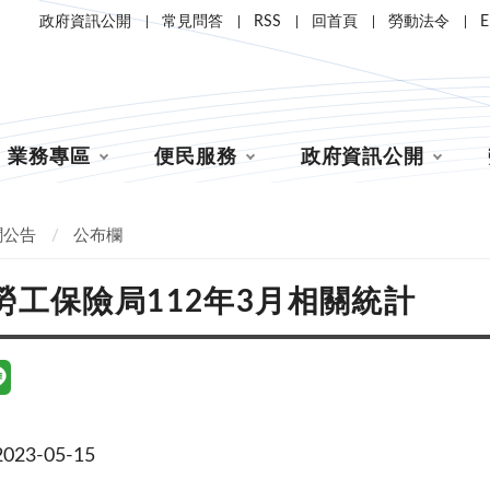
政府資訊公開
常見問答
RSS
回首頁
勞動法令
E
業務專區
便民服務
政府資訊公開
聞公告
公布欄
勞工保險局112年3月相關統計
23-05-15