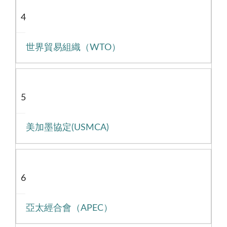
4
世界貿易組織（WTO）
5
美加墨協定(USMCA)
6
亞太經合會（APEC）