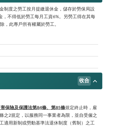
休金制度之勞工按月提繳退休金，儲存於勞保局設
金，不得低於勞工每月工資6%。另勞工得在其每
扣除，此專戶所有權屬於勞工。
收合
害保險及保護法第84條、第85條
規定終止時，雇
4條之2規定，以服務同一事業者為限，並自受僱之
勞工適用新制或勞動基準法退休制度（舊制）之工