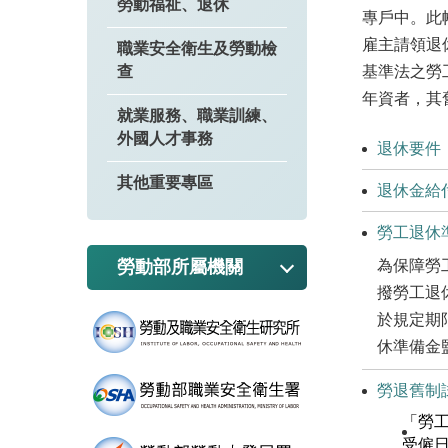
勞動福祉、退休
專戶中。此
雇主請領退
職業安全衛生及勞動檢
查
基準法之勞
年資者，其
就業服務、職業訓練、
外國人才事務
退休要件
其他重要專區
退休金給
勞工退休
為保障勞
勞動部所屬機關
撥勞工退
於規定期
休準備金
勞退舊制
「勞
受僱