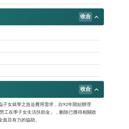
收合
收合
臨子女就學之急迫費用需求，自92年開始辦理
業勞工在學子女生活扶助金」，刪除已獲得相關政
全面且有力的協助。