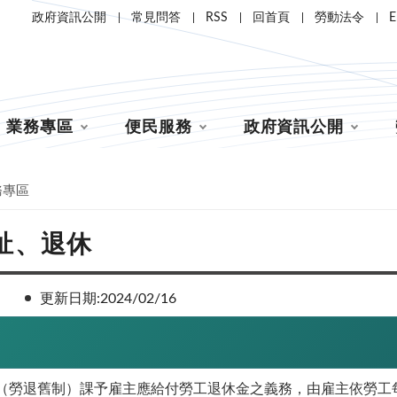
政府資訊公開
常見問答
RSS
回首頁
勞動法令
E
業務專區
便民服務
政府資訊公開
務專區
祉、退休
更新日期:2024/02/16
（勞退舊制）課予雇主應給付勞工退休金之義務，由雇主依勞工每