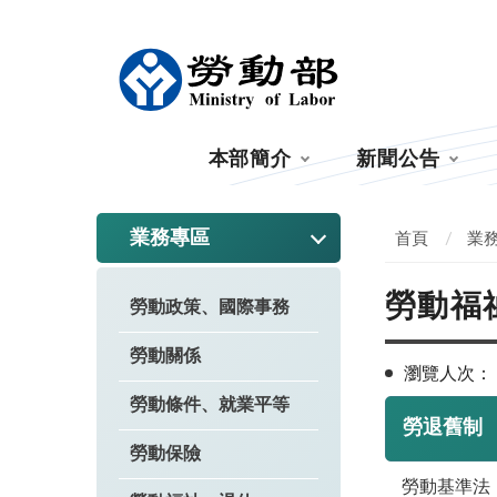
:::
本部簡介
新聞公告
:::
業務專區
首頁
業
勞動福
勞動政策、國際事務
勞動關係
瀏覽人次：
勞動條件、就業平等
勞退舊制
勞動保險
勞動基準法