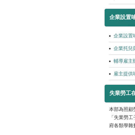
企業設置哺
企業設置
企業托兒
輔導雇主
雇主提供
失業勞工
本部為照顧
「失業勞工
府各類學雜