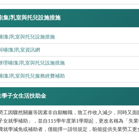
(集)乳室與托兒設施措施
哺(集)乳室與托兒設施措施
與哺(集)乳室資訊網
辦理哺(集)乳室與托兒設施措施
哺(集)乳室與托兒服務經費補助
在學子女生活扶助金
勞工因驟然關廠等因素非自願離職，致工作收入減少，同時又面
子女就學補助」，並自115學年度第1學期起，更改名稱為「失
費就學減免或補助者，僅能擇一請領規定，盼能提供失業勞工更