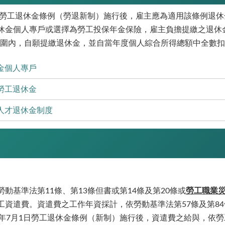
1日勞工退休金條例（勞退新制）施行後，雇主應為適用該條例退
休金個人專戶或選擇為勞工投保年金保險，雇主負擔提繳之退休
範圍內，自願提繳退休金，並自當年度個人綜合所得總額中全數
金個人專戶
勞工退休金
人才退休金制度
動基準法第11條、第13條但書或第14條及第20條或
勞工職業災
工資遣費。資遣費之工作年資採計，依勞動基準法第57條及第8
4年7月1日勞工退休金條例（新制）施行後，資遣費之給與，依