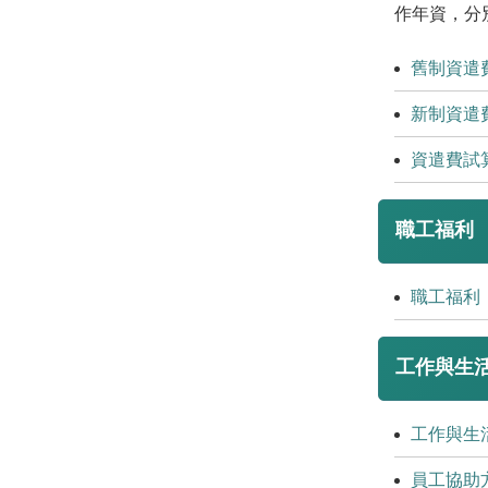
作年資，分
舊制資遣
新制資遣
資遣費試
職工福利
職工福利
工作與生
工作與生
員工協助