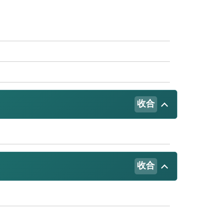
收合
收合