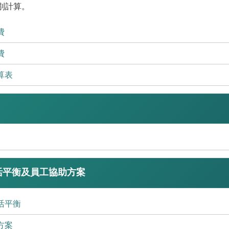
別計算。
費
費
算表
活平衡及員工協助方案
活平衡
方案