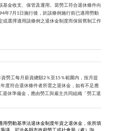
該基金收支、保管及運用。當勞工符合退休條件向
94年7月1日施行後，於該條例施行前已適用勞動
定或選擇適用該條例之退休金制度而保留舊制工作
資勞工每月薪資總額2％至15％範圍內，按月提
次年度符合退休條件者所需之退休金，如有不足應
工退休準備金，應由勞工與雇主共同組織「勞工退
：適用勞動基準法退休金制度年資之退休金，依所填
有爭議，可洽各縣市政府勞工或社會局（處）詢