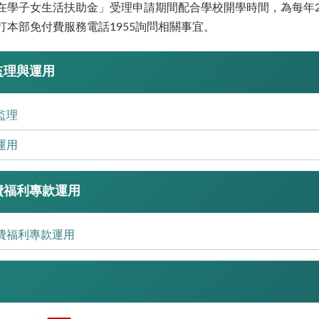
在學子女生活扶助金」受理申請期間配合學校開學時間，為每年
打本部免付費服務電話1955詢問相關事宜。
監理與運用
監理
運用
費福利專款運用
費福利專款運用