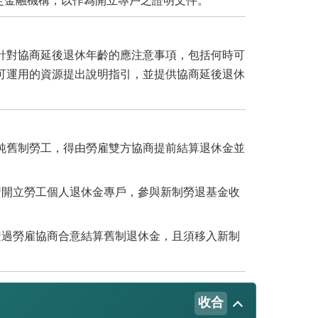
定金融機構，以作為開立專戶之證明文件。
針對協商延後退休年齡的應注意事項，包括何時可
可運用的資源提出說明指引，並提供協商延後退休
純舊制勞工，得由勞雇雙方協商提前結算退休金並
請開立勞工個人退休金專戶，參與新制勞退基金收
透過勞雇協商合意結算舊制退休金，且須移入新制
收合