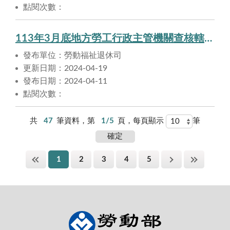
點閱次數：
113年3月底地方勞工行政主管機關查核轄區事業單位依法提撥勞工退休準備金情形
發布單位：勞動福祉退休司
更新日期：2024-04-19
發布日期：2024-04-11
點閱次數：
共
47
筆資料，第
1/5
頁，每頁顯示
筆
1
2
3
4
5