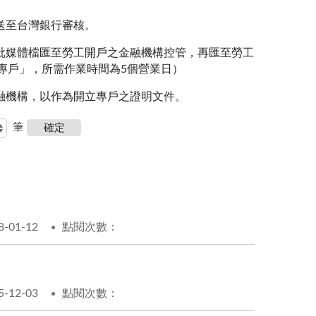
送至台灣銀行審核。
批媒體檔匯至勞工開戶之金融機構控管，再匯至勞工
專戶」，所需作業時間為
5
個營業日）
融機構，以作為開立專戶之證明文件。
筆
01-12
點閱次數：
12-03
點閱次數：