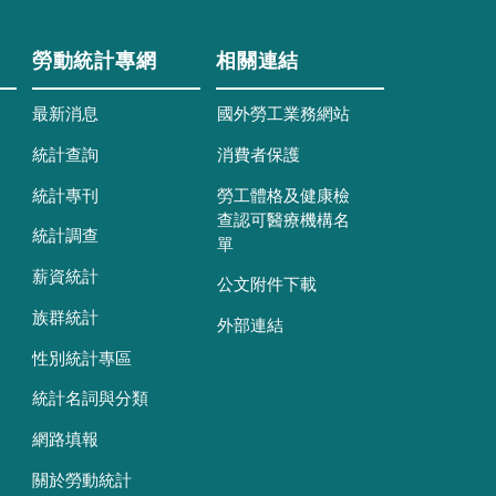
勞動統計專網
相關連結
最新消息
國外勞工業務網站
統計查詢
消費者保護
統計專刊
勞工體格及健康檢
查認可醫療機構名
統計調查
單
薪資統計
公文附件下載
族群統計
外部連結
性別統計專區
統計名詞與分類
網路填報
關於勞動統計