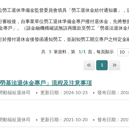
位勞工退休準備金監督委員會填具「勞工退休金給付通知書」，
行審核後，自事業單位勞工退休準備金專戶撥付退休金，先將整
金專戶」
。
（該金融機構確認無誤再匯款至勞工「勞基法退休金
行於撥付退休金後發函通知勞工，並副知勞工開立專戶之特定金
共
5
筆資料，第
1/1
頁，每頁顯示
1
勞基法退休金專戶」流程及注意事項
勞動福祉退休司
更新日期：2024-10-23
發布日期：2018-
勞動福祉退休司
更新日期：2021-10-20
發布日期：2015-