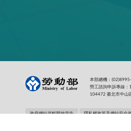
本部總機：(02)8995-
:::
勞工諮詢申訴專線：1
104472 臺北市中山
政府網站資料開放宣告
隱私權政策及網站安全
本部網址：https://www.mol.gov.tw/ 為