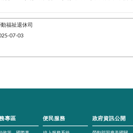
勞動福祉退休司
5-07-03
務專區
便民服務
政府資訊公開
動政策、國際事
線上服務系統
勞動部因應美國關