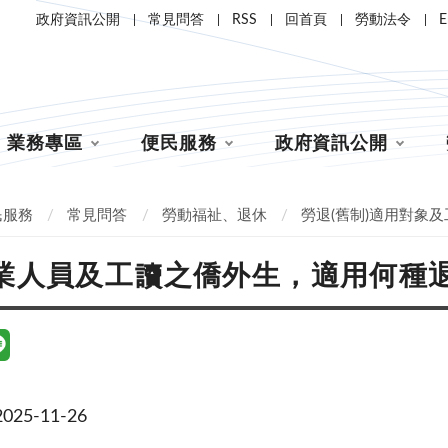
政府資訊公開
常見問答
RSS
回首頁
勞動法令
E
業務專區
便民服務
政府資訊公開
民服務
常見問答
勞動福祉、退休
勞退(舊制)適用對象
業人員及工讀之僑外生，適用何種
25-11-26