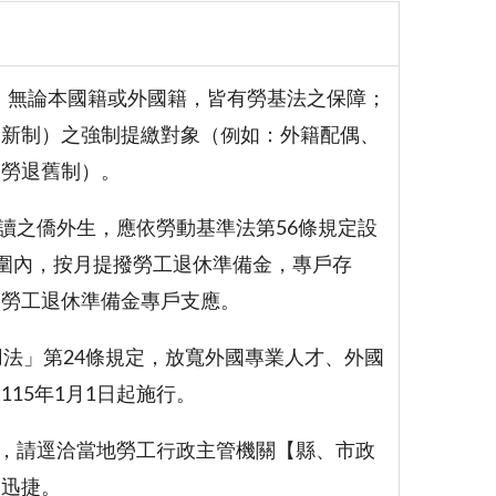
工，無論本國籍或外國籍，皆有勞基法之保障；
退新制）之強制提繳對象（例如：外籍配偶、
（勞退舊制）。
讀之僑外生，應依勞動基準法第56條規定設
範圍內，按月提撥勞工退休準備金，專戶存
自勞工退休準備金專戶支應。
僱用法」第24條規定，放寬外國專業人才、外國
15年1月1日起施行。
件，請逕洽當地勞工行政主管機關【縣、市政
為迅捷。