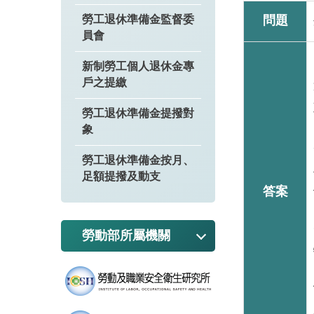
勞工退休準備金監督委
問題
員會
新制勞工個人退休金專
戶之提繳
勞工退休準備金提撥對
象
勞工退休準備金按月、
足額提撥及動支
答案
勞動部所屬機關