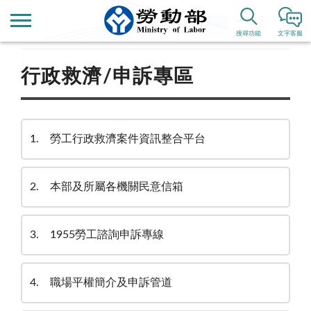
首頁
便民服務
搜尋功能
文字客服
行政救濟/申訴專區
1
勞工行政救濟案件資訊整合平台
2
本部及所屬各機關民意信箱
3
1955勞工諮詢申訴專線
4
職場平權簡介及申訴管道