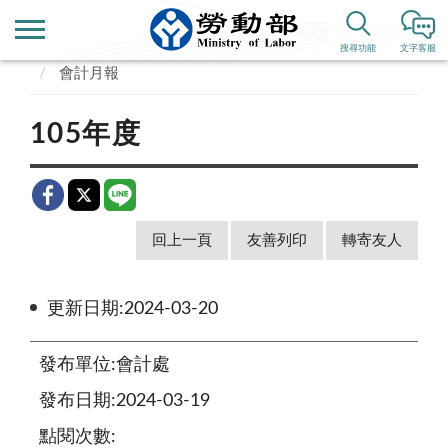
首頁
政府資訊公開
預算、決算書及會計月報
搜尋功能
文字客服
會計月報
105年度
回上一頁
友善列印
轉寄友人
更新日期:2024-03-20
發布單位:會計處
發布日期:2024-03-19
點閱次數: