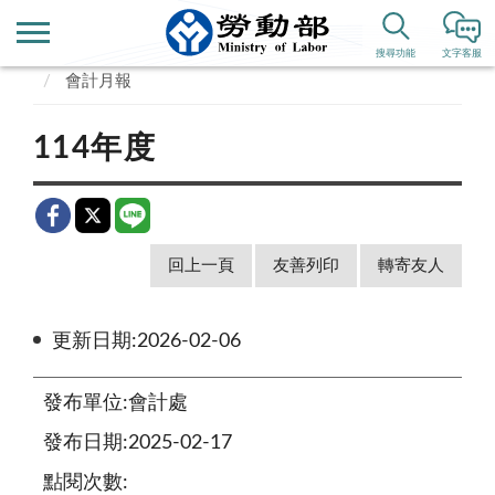
首頁
政府資訊公開
預算、決算書及會計月報
搜尋功能
文字客服
會計月報
114年度
回上一頁
友善列印
轉寄友人
更新日期:2026-02-06
發布單位:會計處
發布日期:2025-02-17
點閱次數: