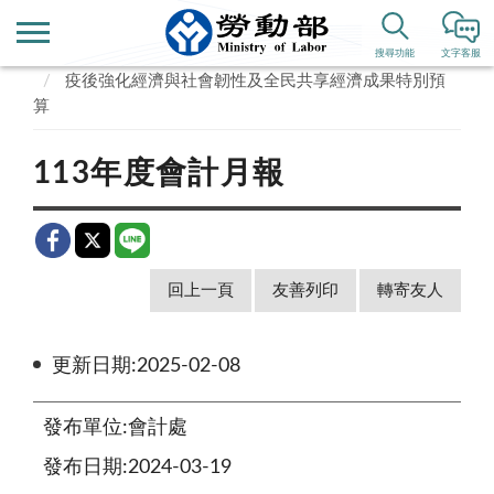
首頁
政府資訊公開
預算、決算書及會計月報
搜尋功能
文字客服
疫後強化經濟與社會韌性及全民共享經濟成果特別預
算
113年度會計月報
回上一頁
友善列印
轉寄友人
更新日期:2025-02-08
發布單位:會計處
發布日期:2024-03-19