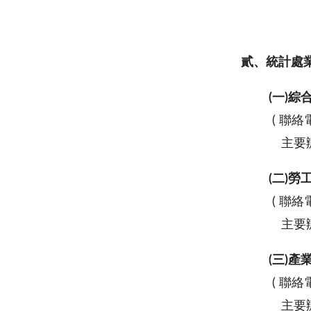
貳、統計處
(一)綜
( 聯絡電
主要辦
(二)
( 聯絡電
主要辦
(三)
( 聯絡電
主要辦