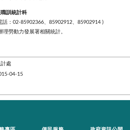
就服職訓統計科
話：02-85902366、85902912、85902914 )
理勞動力發展署相關統計。
統計處
5-04-15
務專區
便民服務
政府資訊公開