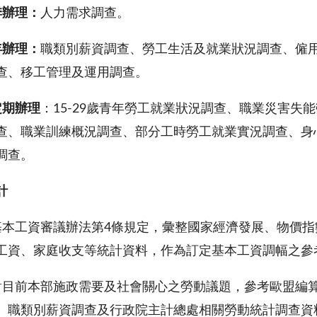
季辦理：
人力需求調查。
年辦理：
職類別薪資調查、勞工生活及就業狀況調查、僱
查、移工管理及運用調查。
定期辦理
：15-29歲青年勞工就業狀況調查、職業災害
查、職業訓練概況調查、部分工時勞工就業實況調查、身
調查。
計
基本工資審議辦法第4條規定，彙整國家經濟發展、物價
工資、家庭收支等統計資料，作為訂定基本工資調幅之參
對目前本部施政需要及社會關心之勞動議題，參考歐盟編
、職類別薪資調查及行政院主計總處相關勞動統計調查資