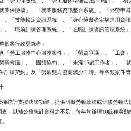
含「勞工保險檔」、「勞工退休準備金(舊制)檔」、「
就業保險檔」、「就業服務資訊整合系統」、「外勞申審
」、「技能檢定資訊系統」、「身心障礙者定額進用資訊
」、「職前訓練管理系統」、「在職訓練資訊管理系統」
整個案行政登錄者：
含「勞工服務中心服務案件」、「勞資爭議」、「工會」
勞資會議」、「團體協約」、「未滿15歲工作者」、「
生訓練契約」及「勞雇雙方協商減少工時」等各類案件管
計
統計支援決策功能，提供研擬勞動政策或研修勞動法規
調查，以補公務統計資料之不足，每年均辦理10餘種勞動
查。