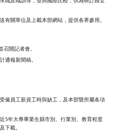
求職及職訓等，並與國際比較，供為研訂婦女
送有關單位及上載本部網站，提供各界參用。
果並召開記者會。
計通報新聞稿。
受僱員工薪資工時與缺工，及本部暨所屬各項
近5年大專畢業生縣市別、行業別、教育程度
及下載。