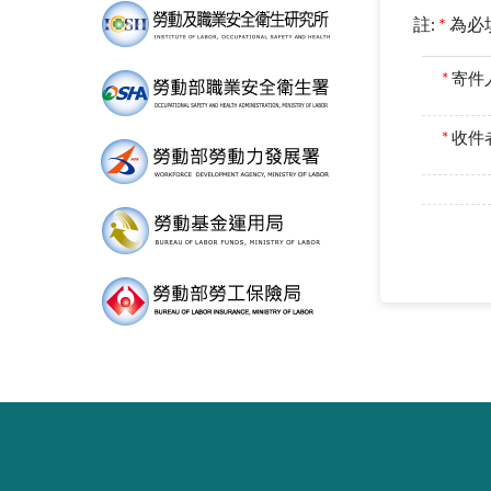
註:
*
為必
*
寄件
*
收件者