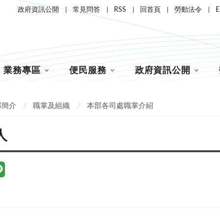
政府資訊公開
常見問答
RSS
回首頁
勞動法令
E
業務專區
便民服務
政府資訊公開
部簡介
職掌及組織
本部各司處職掌介紹
人