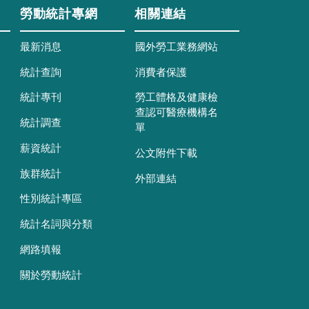
勞動統計專網
相關連結
最新消息
國外勞工業務網站
統計查詢
消費者保護
統計專刊
勞工體格及健康檢
查認可醫療機構名
統計調查
單
薪資統計
公文附件下載
族群統計
外部連結
性別統計專區
統計名詞與分類
網路填報
關於勞動統計