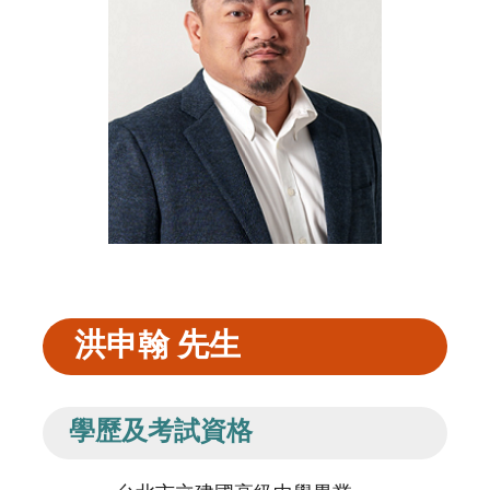
洪申翰 先生
學歷及考試資格