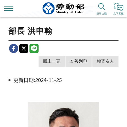
首頁
本部簡介
正副首長介紹
搜尋功能
文字客服
部長 洪申翰
回上一頁
友善列印
轉寄友人
更新日期:2024-11-25