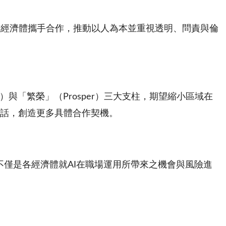
EC經濟體攜手合作，推動以人為本並重視透明、問責與倫
ate）與「繁榮」（Prosper）三大支柱，期望縮小區域在
對話，創造更多具體合作契機。
作坊，不僅是各經濟體就AI在職場運用所帶來之機會與風險進