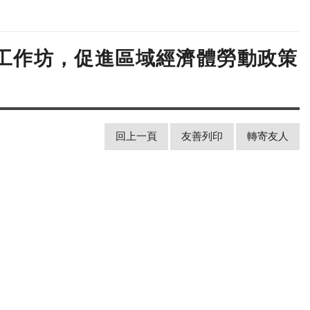
C工作坊，促進區域經濟體勞動政策
回上一頁
友善列印
轉寄友人