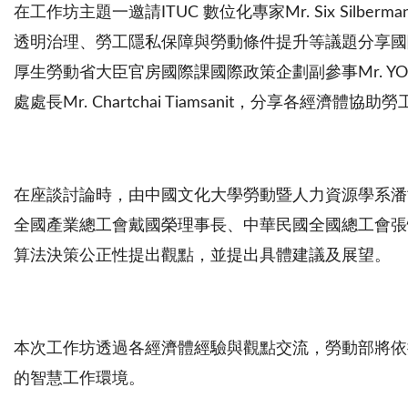
在工作坊主題一邀請ITUC
數位化專家Mr. Six S
透明治理、勞工隱私保障與勞動條件提升等議題分享國際趨
厚生勞動省大臣官房國際課國際政策企劃副參事Mr. YOSHID
處處長Mr. Chartchai Tiamsanit，分享
在座談討論時，由中國文化大學勞動暨人力資源學系潘世偉教授
全國產業總工會戴國榮理事長、中華民國全國總工會張
算法決策公正性提出觀點，並提出具體建議及展望。
本次工作坊透過各經濟體經驗與觀點交流，勞動部將依
的智慧工作環境。