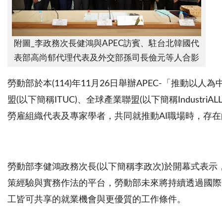
附圖_李政務次長健鴻與APEC訪賓、駐台北韓國代
表部高尚郁代理代表及外交部孫司長儉元等人合影
勞動部於本(114)年11月26日舉辦APEC-「推
盟(以下簡稱ITUC)、全球產業聯盟(以下簡稱Indus
勞雇組織代表及專家學者，共同就推動AI職場時，存
勞動部李健鴻政務次長(以下簡稱李政次)於開幕式表示，
策經驗與實務作法的平台，勞動部未來將持續透過國際
工皆可共享的就業機會與更優質的工作條件。