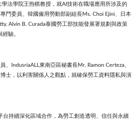
及東吳大學法學院王煦棋教授，就AI技術在職場應用所涉及的
韓國僱用勞動部副組長Ms. Choi Ejini、日本
 Alvin B. Curada泰國勞工部技能發展署規劃與政策
法與經驗。
aALL東南亞區秘書長Mr. Ramon Certeza、
鑫博士，以利害關係人之觀點，就確保勞工資料隱私與演
C平台持續深化區域合作，為勞工創造透明、信任與永續