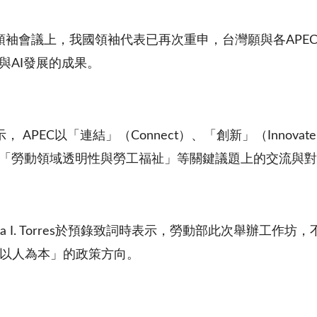
領袖會議上，我國領袖代表已再次重申，台灣願與各AP
與AI發展的成果。
示，
APEC
以「連結」（Connect）、「創新」（Innov
在「勞動領域透明性與勞工福祉」等關鍵議題上的交流與
la I. Torres於預錄致詞時表示，勞動部此次舉辦工
以人為本」的政策方向。