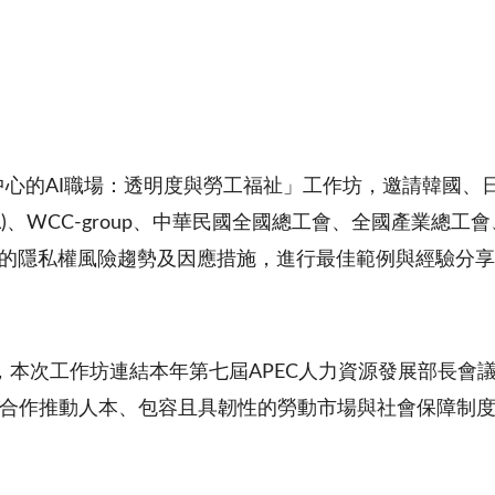
動以人為中心的AI職場：透明度與勞工福祉」工作坊，邀請韓
triALL)、WCC-group、中華民國全國總工會、全國
在的隱私權風險趨勢及因應措施，進行最佳範例與經驗分
本次工作坊連結本年第七屆APEC人力資源發展部長會議
合作推動人本、包容且具韌性的勞動市場與社會保障制度