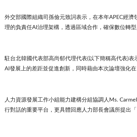
外交部國際組織司孫儉元致詞表示，在本年APEC經濟
理的負責任AI治理架構，透過區域合作，確保數位轉型
駐台北韓國代表部高尚郁代理代表(以下簡稱高代表)表
AI發展上的差距並促進創新，同時藉由本次論壇強化
人力資源發展工作小組能力建構分組協調人Ms. Carme
行對話的重要平台，更具體回應人力部長會議所提出「