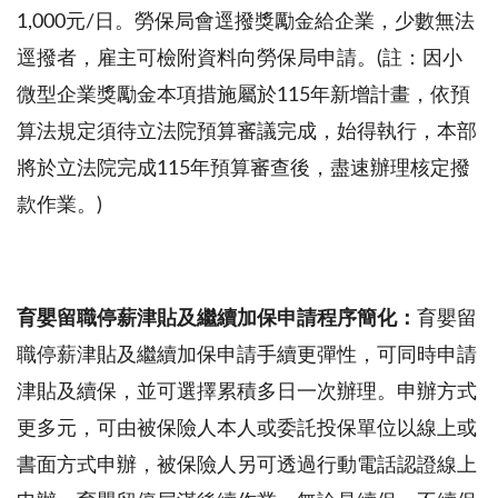
1,000元/日。勞保局會逕撥獎勵金給企業，少數無法
逕撥者，雇主可檢附資料向勞保局申請。(註：因小
微型企業獎勵金本項措施屬於115年新增計畫，依預
算法規定須待立法院預算審議完成，始得執行，本部
將於立法院完成115年預算審查後，盡速辦理核定撥
款作業。)
育嬰留職停薪津貼及繼續加保申請程序簡化：
育嬰留
職停薪津貼及繼續加保申請手續更彈性，可同時申請
津貼及續保，並可選擇累積多日一次辦理。申辦方式
更多元，可由被保險人本人或委託投保單位以線上或
書面方式申辦，被保險人另可透過行動電話認證線上