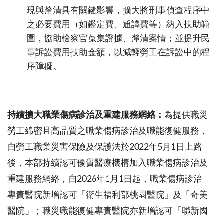
現與釐清具有關鍵影響，擴大將刑事偵查程序中
之必要費用（如鑑定費、通譯費等）納入扶助範
圍，協助檢察官蒐集證據、釐清案情；並提升民
事訴訟費用扶助金額，以減輕勞工在訴訟中的程
序障礙。
持續擴大職業傷病診治及重建服務網絡：
為提供職災
勞工綿密且高品質之職業傷病診治及職能復健服務，
自勞工職業災害保險及保護法於2022年5月1日上路
後，本部持續認可優質醫療機構加入職業傷病診治及
重建服務網絡，自2026年1月1日起，職業傷病診治
專責醫院新增認可「衛生福利部桃園醫院」及「奇美
醫院」；職災職能復健專責醫院亦新增認可「聯新國