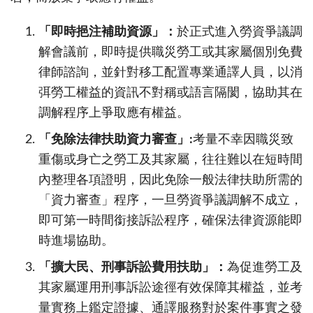
「即時挹注補助資源」：
於正式進入勞資爭議調
解會議前，即時提供職災勞工或其家屬個別免費
律師諮詢，並針對移工配置專業通譯人員，以消
弭勞工權益的資訊不對稱或語言隔閡，協助其在
調解程序上爭取應有權益。
「免除法律扶助資力審查」:
考量不幸因職災致
重傷或身亡之勞工及其家屬，往往難以在短時間
內整理各項證明，因此免除一般法律扶助所需的
「資力審查」程序，一旦勞資爭議調解不成立，
即可第一時間銜接訴訟程序，確保法律資源能即
時進場協助。
「擴大民、刑事訴訟費用扶助」：
為促進勞工及
其家屬運用刑事訴訟途徑有效保障其權益，並考
量實務上鑑定證據、通譯服務對於案件事實之發