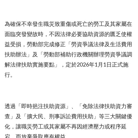
為確保不幸發生職災致重傷或死亡的勞工及其家屬在
面臨突發變故時，不因法律必要協助資源的匱乏使權
益受損，勞動部完成修正「勞資爭議法律及生活費用
扶助辦法」及「勞動部補助行政機關辦理勞資爭議調
解法律扶助實施要點」，定於2026年1月1日正式施
行。
透過「即時挹注扶助資源」、「免除法律扶助資力審
查」及「擴大民、刑事訴訟費用扶助」等三大關鍵優
化，讓職災勞工或其家屬不再因經濟壓力或程序延
宕，而放棄爭取應有權益。