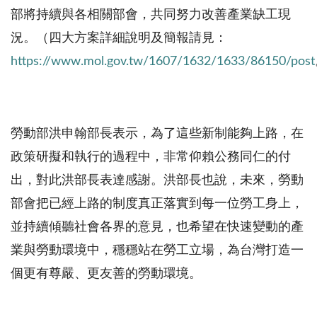
部將持續與各相關部會，共同努力改善產業缺工現
況。（四大方案詳細說明及簡報請見：
https://www.mol.gov.tw/1607/1632/1633/86150/post
勞動部洪申翰部長表示，為了這些新制能夠上路，在
政策研擬和執行的過程中，非常仰賴公務同仁的付
出，對此洪部長表達感謝。洪部長也說，未來，勞動
部會把已經上路的制度真正落實到每一位勞工身上，
並持續傾聽社會各界的意見，也希望在快速變動的產
業與勞動環境中，穩穩站在勞工立場，為台灣打造一
個更有尊嚴、更友善的勞動環境。