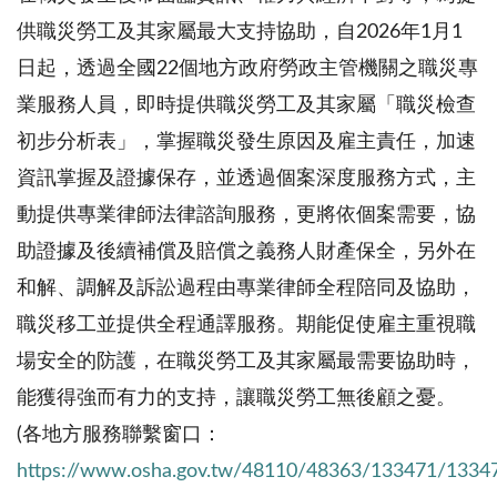
供職災勞工及其家屬最大支持協助，自2026年1月1
日起，透過全國22個地方政府勞政主管機關之職災專
業服務人員，即時提供職災勞工及其家屬「職災檢查
初步分析表」，掌握職災發生原因及雇主責任，加速
資訊掌握及證據保存，並透過個案深度服務方式，主
動提供專業律師法律諮詢服務，更將依個案需要，協
助證據及後續補償及賠償之義務人財產保全，另外在
和解、調解及訴訟過程由專業律師全程陪同及協助，
職災移工並提供全程通譯服務。期能促使雇主重視職
場安全的防護，在職災勞工及其家屬最需要協助時，
能獲得強而有力的支持，讓職災勞工無後顧之憂。
(各地方服務聯繫窗口：
https://www.osha.gov.tw/48110/48363/133471/1334