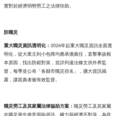
實對於經濟弱勢勞工之法律扶助。
防職災
重大職災資訊透明化：
2026年起重大職災資訊全面透
明化，從大業主到小包商均應承擔責任，直擊事故根
本原因，找出防範對策，並詳列違法條文供外界監
督，每季並公布「各縣市職災排名」，擴大資訊揭
露，讓當責者被有效監督。
職災勞工及其家屬法律協助方案：
職災勞工及其家屬
在職災發生後常面臨資訊、權力與經濟不對等，為提