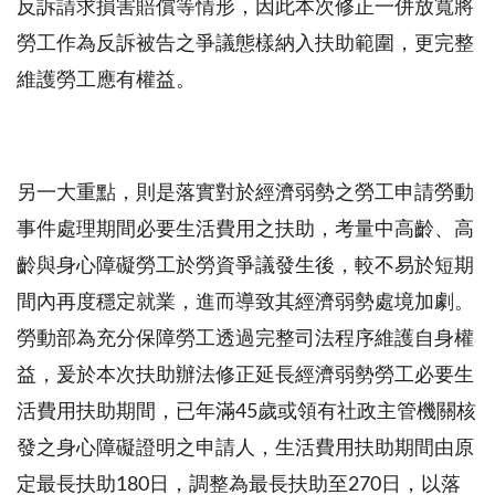
反訴請求損害賠償等情形，因此本次修正一併放寬將
勞工作為反訴被告之爭議態樣納入扶助範圍，更完整
維護勞工應有權益。
另一大重點，則是落實對於經濟弱勢之勞工申請勞動
事件處理期間必要生活費用之扶助，考量中高齡、高
齡與身心障礙勞工於勞資爭議發生後，較不易於短期
間內再度穩定就業，進而導致其經濟弱勢處境加劇。
勞動部為充分保障勞工透過完整司法程序維護自身權
益，爰於本次扶助辦法修正延長經濟弱勢勞工必要生
活費用扶助期間，已年滿45歲或領有社政主管機關核
發之身心障礙證明之申請人，生活費用扶助期間由原
定最長扶助180日，調整為最長扶助至270日，以落