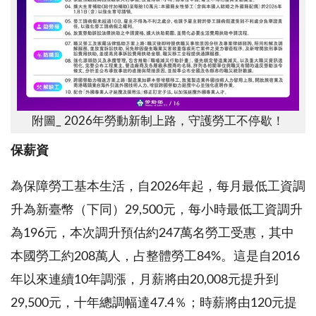
附圖_ 2026年勞動新制上路，守護勞工不停歇！
保薪資
為保障勞工基本生活，自2026年起，每月最低工資調
升為新臺幣（下同）29,500元，每小時最低工資調升
為196元，本次調升預估約247萬名勞工受惠，其中
本國勞工約208萬人，占整體勞工84%。這是自2016
年以來連續10年調漲，月薪將由20,008元提升到
29,500元，十年總調幅達47.4％；時薪將由120元提