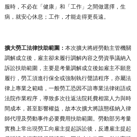
服時，不必在「健康」和「工作」之間做選擇，生
病，就安心休息；工作，才能走得更長遠。
擴大勞工法律扶助範圍：
本次擴大將經勞動主管機關
調解成立後，雇主卻未履行調解內容之勞資爭議納入
訴訟扶助範圍，主要是考量調解成立後如雇主不願意
履行，勞工須進行保全或強制執行聲請程序，亦屬法
律上專業之範疇，一般勞工恐因不諳專業法律術語或
法院作業程序，導致多次往返法院耗費相當人力與時
間成本，甚至影響權益，故本次擴大將該態樣納入律
師代理及勞動事件必要費用扶助範圍。勞動部另考量
實務上常出現勞工向雇主提起訴訟後，反遭雇主提起