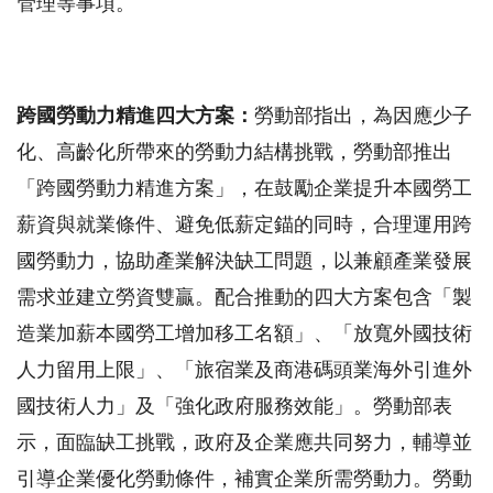
管理等事項。
跨國勞動力精進四大方案：
勞動部指出，為因應少子
化、高齡化所帶來的勞動力結構挑戰，勞動部推出
「跨國勞動力精進方案」，在鼓勵企業提升本國勞工
薪資與就業條件、避免低薪定錨的同時，合理運用跨
國勞動力，協助產業解決缺工問題，以兼顧產業發展
需求並建立勞資雙贏。配合推動的四大方案包含「製
造業加薪本國勞工增加移工名額」、「放寬外國技術
人力留用上限」、「旅宿業及商港碼頭業海外引進外
國技術人力」及「強化政府服務效能」。勞動部表
示，面臨缺工挑戰，政府及企業應共同努力，輔導並
引導企業優化勞動條件，補實企業所需勞動力。勞動