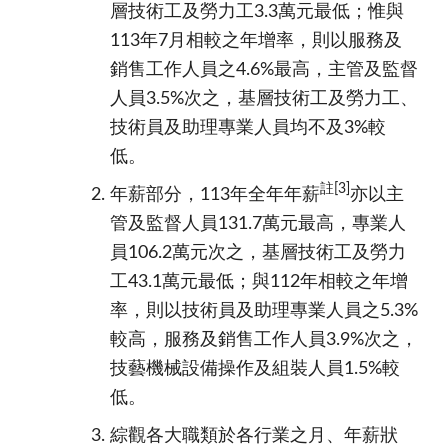
層技術工及勞力工3.3萬元最低；惟與
113年7月相較之年增率，則以服務及
銷售工作人員之4.6%最高，主管及監督
人員3.5%次之，基層技術工及勞力工、
技術員及助理專業人員均不及3%較
低。
註
[3]
年薪部分，113年全年
年薪
亦以主
管及監督人員131.7萬元最高，專業人
員106.2萬元次之，基層技術工及勞力
工43.1萬元最低；與112年相較之年增
率，則以技術員及助理專業人員之5.3%
較高，服務及銷售工作人員3.9%次之，
技藝機械設備操作及組裝人員1.5%較
低。
綜觀
各大職類於各行業之月
、
年薪狀