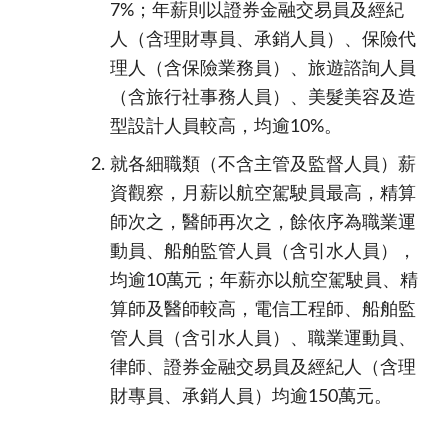
7%；年薪則以證券金融交易員及經紀
人（含理財專員、承銷人員）、保險代
理人（含保險業務員）、旅遊諮詢人員
（含旅行社事務人員）、
美髮美容及造
型設計人員
較高，均逾
10%
。
就各細職類（不含主管及監督人員）薪
資觀察，月薪以航空駕駛員最高，精算
師次之，醫師再次之，餘依序為職業運
動員、船舶監管人員（含引水人員），
均逾10萬元；年薪亦以航空駕駛員、精
算師及醫師較高，電信工程師、船舶監
管人員（含引水人員）、職業運動員、
律師、證券金融交易員及經紀人（含理
財專員、承銷人員）均逾150萬元。