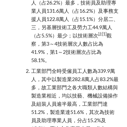
人（占26.2%）最多，技術員及助理專
業人員131.6萬人（占16.2%）及事務支
援人員122.8萬人（占15.1%）分居二、
三，另基層技術工及勞力工44.9萬人
註
[1]
（占5.5%）最少；以技術層次
觀
察，第3～4技術層次人數占比為
41.9%，第1～2技術層次占比為
58.1%。
工業部門全時受僱員工人數為339.9萬
人，其中以製造業282.8萬人占83.2%最
多，故工業部門之各大職類人數結構與
製造業相近，均以技藝、機械設備操作
及組裝人員逾半最高，工業部門達
51.2%，製造業達51.6%，其次為技術
員及助理專業人員，分占15.2%及