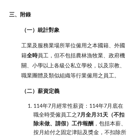
三、附錄
（一）統計對象
工業及服務業場所單位僱用之本國籍、外國
籍
全時
員工，但不包括農林漁牧業、政府機
關、小學以上各級公私立學校，以及宗教、
職業團體及類似組織等行業僱用之員工。
（二）薪資定義
114年7月經常性薪資：114年7月底在
職全時受僱員工之
7
月全月
31
天（不
扣
除
未做、請假）工作報酬
，包括本薪、
按月給付之固定津貼及獎金，不扣除所