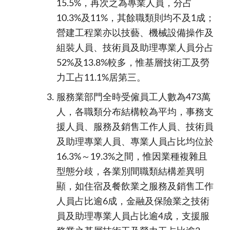
15.5%，再次之為專業人員，分占
10.3%及11%，其餘職類則均不及1成；
營建工程業亦以技藝、機械設備操作及
組裝人員、技術員及助理專業人員分占
52%及13.8%較多，惟基層技術工及勞
力工占11.1%居第三。
服務業部門全時受僱員工人數為
473
萬
人，各職類分布結構較為平均，事務支
援人員、服務及銷售工作人員、技術員
及助理專業人員、專業人員占比均位於
16.3%
～
19.3%
之間，惟因業種複雜且
型態分歧，各業別間職類結構差異明
顯，如住宿及餐飲業之服務及銷售工作
人員占比逾
6
成，金融及保險業之技術
員及助理專業人員占比逾
4
成，支援服