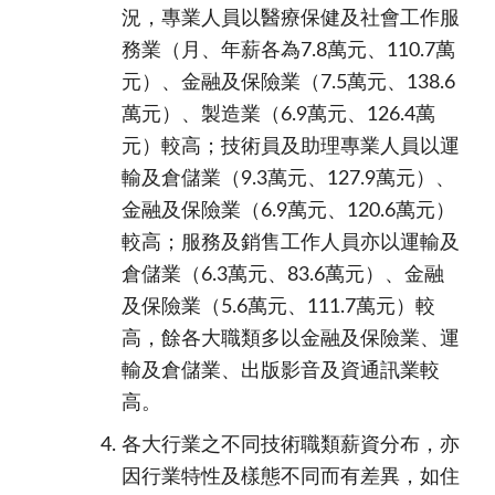
況，專業人員以醫療保健及社會工作服
務業（月、年薪各為
7.8
萬元、
110.7
萬
元）、金融及保險業（
7.5
萬元、
138.6
萬元）、製造業（
6.9
萬元、
126.4
萬
元）較高；技術員及助理專業人員以運
輸及倉儲業（
9.3
萬元、
127.9
萬元）、
金融及保險業（
6.9
萬元、
120.6
萬元）
較高；服務及銷售工作人員亦以運輸及
倉儲業（
6.3
萬元、
83.6
萬元）、金融
及保險業（
5.6
萬元、
111.7
萬元）較
高，餘各大職類多以金融及保險業、運
輸及倉儲業、出版影音及資通訊業較
高
。
各大行業之不同技術職類薪資分布，亦
因行業特性及樣態不同而有差異，如住