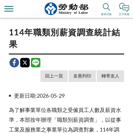
首頁
新聞公告
新聞稿
搜尋功能
文字客服
114年職類別薪資調查統計結
果
回上一頁
友善列印
轉寄友人
更新日期:2026-05-29
為了解事業單位各職類之受僱員工人數及薪資水
準，本部按年辦理「職類別薪資調查」，以從事
工業及服務業之事業單位為調查對象，114年調