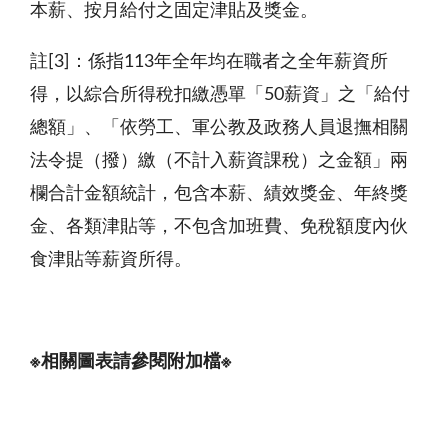
本薪、按月給付之固定津貼及獎金。
註
[3]：
係指
113年全年均在職者之全年薪資所
得，以綜合所得稅扣繳憑單「50薪資」之「給付
總額」、「依勞工、軍公教及政務人員退撫相關
法令提（撥）繳（不計入薪資課稅）之金額」兩
欄合計金額統計，包含本薪、績效獎金、年終獎
金、各類津貼等，不包含加班費、免稅額度內伙
食津貼等薪資所得。
※相關圖表請參閱附加檔※