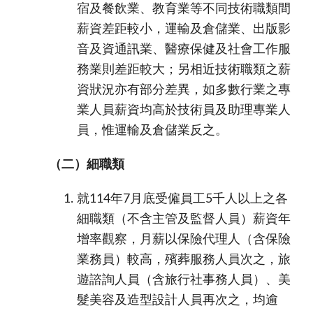
宿及餐飲業、教育業等不同技術職類間
薪資差距較小，運輸及倉儲業、出版影
音及資通訊業、醫療保健及社會工作服
務業則差距較大；另相近技術職類之薪
資狀況亦有部分差異，如多數行業之專
業人員薪資均高於技術員及助理專業人
員，惟運輸及倉儲業反之。
（二）細職類
就114年7月底受僱員工5千人以上之各
細職類（不含主管及監督人員）薪資年
增率觀察，月薪以保險代理人（含保險
業務員）較高，殯葬服務人員次之，旅
遊諮詢人員（含旅行社事務人員）、美
髮美容及造型設計人員再次之，均逾