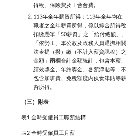
得稅、保險費及工會會費。
113年全年薪資所得：113年全年均在
職者之全年薪資所得，係以綜合所得稅
扣繳憑單「50薪資」之「給付總額」、
「
依勞工、軍公教及政務人員退撫相關
法令提
（撥）繳（不計入薪資課稅）之
金額」兩欄合計金額統計，包含本薪、
績效獎金、年終獎金、各類津貼等，不
包含加班費、免稅額度內伙食津貼等薪
資所得。
（三）附表
表1
全時受僱員工職類結構
表2
全時受僱員工月薪