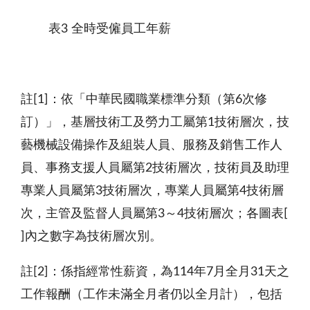
表3
全時受僱員工年薪
註
[1]：
依「中華民國職業標準分類（第
6次修
訂）」，基層技術工及勞力工屬第1技術層次，技
藝機械設備操作及組裝人員、服務及銷售工作人
員、事務支援人員屬第2技術層次，技術員及助理
專業人員屬第3技術層次，專業人員屬第4技術層
次，主管及監督人員屬第3～4技術層次
；各圖表
[
]內之數字為技術層次別。
註
[2]：
係指經常性薪資，為
114年7月全月31天之
工作報酬（工作未滿全月者仍以全月計），包括