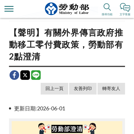
首頁
新聞公告
新聞稿
搜尋功能
文字客服
【聲明】有關外界傳言政府推
動移工零付費政策，勞動部有
2點澄清
回上一頁
友善列印
轉寄友人
更新日期:2026-06-01