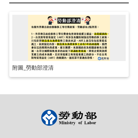
附圖_勞動部澄清