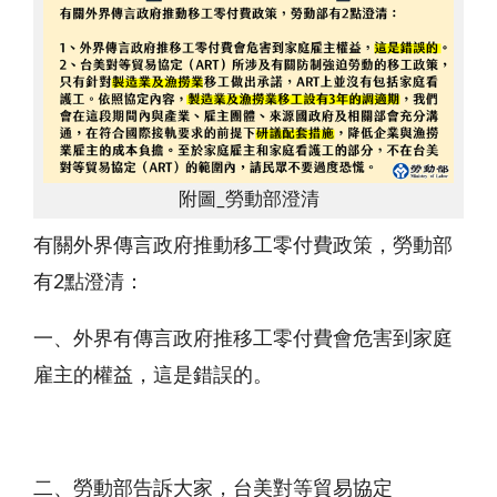
附圖_勞動部澄清
有關外界傳言政府推動移工零付費政策，勞動部
有
2點澄清：
一、外界有傳言政府推移工零付費會危害到家庭
雇主的權益，這是錯誤的。
二、勞動部告訴大家，台美對等貿易協定