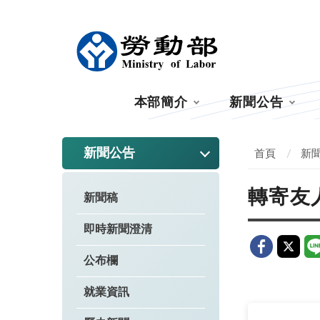
:::
本部簡介
新聞公告
:::
新聞公告
首頁
新
轉寄友
新聞稿
即時新聞澄清
公布欄
就業資訊