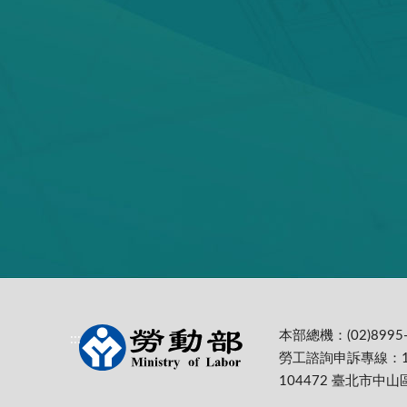
本部總機：(02)8995-
:::
勞工諮詢申訴專線：1
104472 臺北市中山