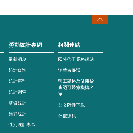
勞動統計專網
相關連結
最新消息
國外勞工業務網站
統計查詢
消費者保護
統計專刊
勞工體格及健康檢
查認可醫療機構名
統計調查
單
薪資統計
公文附件下載
族群統計
外部連結
性別統計專區