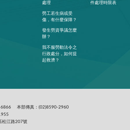
處理
件處理時限表
勞工若生病或受
傷，有什麼保障？
發生勞資爭議怎麼
辦？
我不服勞動法令之
行政處分，如何提
起救濟？
6866
本部傳真：(02)8590-2960
955
區松江路207號