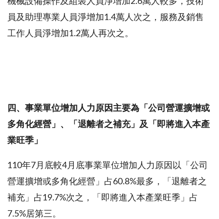
機械設備操作及組裝人員淨增加
2.6
萬人較多，技術
員及助理專業人員淨增加
1.4
萬人次之，服務及銷售
工作人員淨增加
1.2
萬人再次之。
四、事業單位增加人力原因主要為
「公司營運擴增或
多角化經營」、「退離者之補充」及「即將進入本產
業旺季」
110年
7
月底較
4
月底事業單位增加人力原因以「公司
營運擴增或多角化經營」占
60.8%
最多，「退離者之
補充」占
19.7%
次之，「即將進入本產業旺季」占
7.5%
居第三。