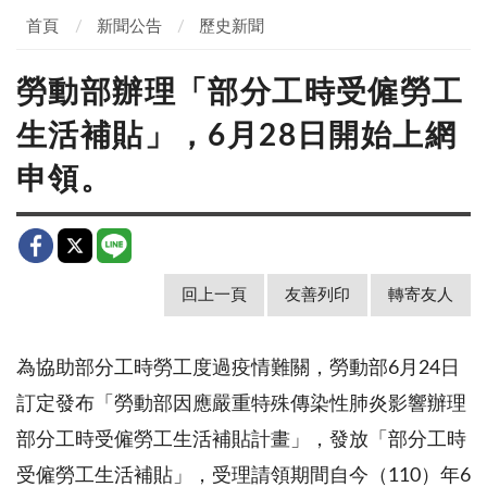
首頁
新聞公告
歷史新聞
勞動部辦理「部分工時受僱勞工
生活補貼」，6月28日開始上網
申領。
回上一頁
友善列印
轉寄友人
為協助部分工時勞工度過疫情難關，勞動部
6
月
24
日
訂定發布「勞動部因應嚴重特殊傳染性肺炎影響辦理
部分工時受僱勞工生活補貼計畫」，發放「部分工時
受僱勞工生活補貼」，受理請領期間自今（
110
）年
6