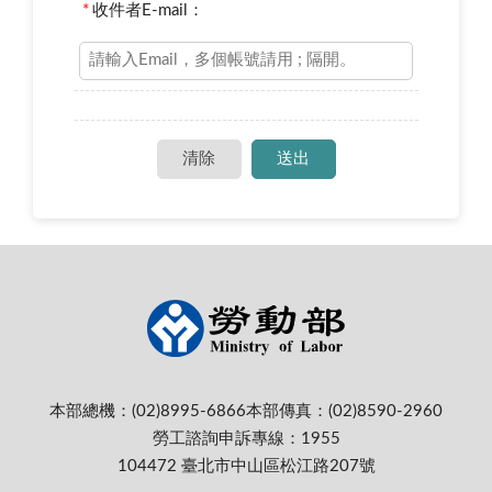
*
收件者E-mail：
本部總機：(02)8995-6866
本部傳真：(02)8590-2960
勞工諮詢申訴專線：1955
104472 臺北市中山區松江路207號