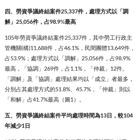
四、
勞資爭議終結案件
25,337
件，處理方式以「調
解」
25,056
件，占
98.9
%
最高
105年勞資爭議終結案件25,337件，其中勞工行政主
管機關(構)11,688件，占46.1%，民間團體13,649件，
占53.9%；處理方式以「調解」25,056件，占98.9%
最高，「協調」269件，占1.1%，「仲裁」12件。
「調解」及「協調」處理結果均以「成立」者最多，
分別占其處理方式的51.8%、45.7%，「仲裁」則以
「和解」占41.7%最高（圖1）。
五、勞資爭議終結案件平均處理時間為
13
日，較
104
年減少
1
日