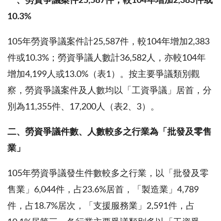
一、
勞資爭議案件
25,587
件，較
104
年增加
2,383
件或
10.3%
105年勞資爭議案件計25,587件，較104年增加2,383
件或10.3%；勞資爭議人數計36,582人，亦較104年
增加4,199人或13.0%（表1）。按主要爭議類別觀
察，勞資爭議案件及人數均以「工資爭議」居首，分
別為11,355件、17,200人（表2、3）。
二、勞資爭議件數、人數較多之行業為「批發及零售
業」
105年勞資爭議發生件數較多之行業，以「批發及零
售業」6,044件，占23.6%居首，「製造業」4,789
件，占18.7%居次，「支援服務業」2,591件，占