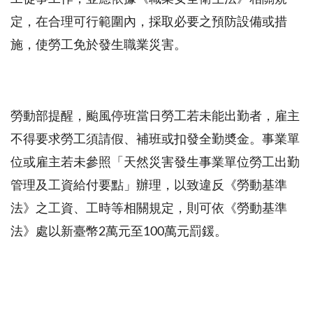
定，在合理可行範圍內，採取必要之預防設備或措
施，使勞工免於發生職業災害。
勞動部提醒，颱風停班當日勞工若未能出勤者，雇主
不得要求勞工須請假、補班或扣發全勤奬金。事業單
位或雇主若未參照「天然災害發生事業單位勞工出勤
管理及工資給付要點」辦理，以致違反《勞動基準
法》之工資、工時等相關規定，則可依《勞動基準
法》處以新臺幣
2
萬元至
100
萬元罰鍰。