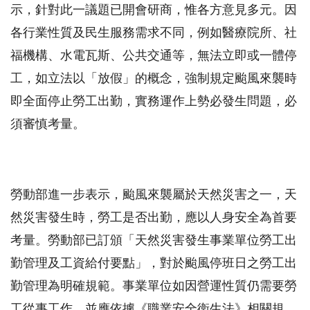
示，針對此一議題已開會研商，惟各方意見多元。因
各行業性質及民生服務需求不同，例如醫療院所、社
福機構、水電瓦斯、公共交通等，無法立即或一體停
工，如立法以「放假」的概念，強制規定颱風來襲時
即全面停止勞工出勤，實務運作上勢必發生問題，必
須審慎考量。
勞動部進一步表示，颱風來襲屬於天然災害之一，天
然災害發生時，勞工是否出勤，應以人身安全為首要
考量。勞動部已訂頒「天然災害發生事業單位勞工出
勤管理及工資給付要點」，對於颱風停班日之勞工出
勤管理為明確規範。事業單位如因營運性質仍需要勞
工從事工作，並應依據《職業安全衛生法》相關規