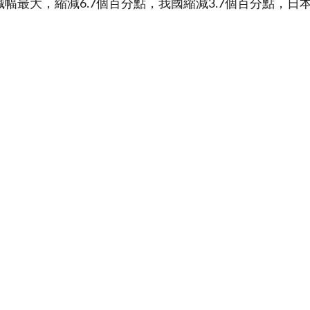
幅最大，縮減6.7個百分點，我國縮減3.7個百分點，日本