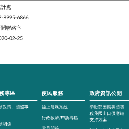
統計處
8995-6866
新聞聯絡室
0-02-25
務專區
便民服務
政府資訊公開
動政策、國際事
線上服務系統
勞動部因應美國關
稅我國出口供應鏈
行政救濟/申訴專區
支持方案
動關係
常見問答