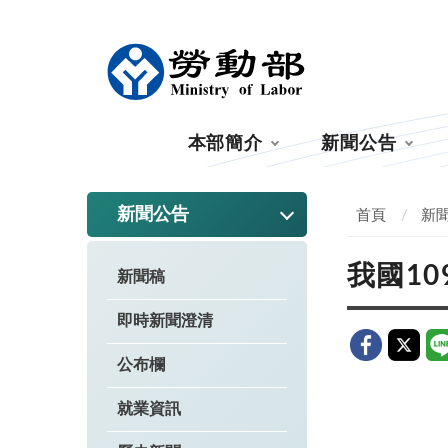
:::
本部簡介
新聞公告
:::
新聞公告
首頁
新
我國1
新聞稿
即時新聞澄清
公布欄
就業資訊