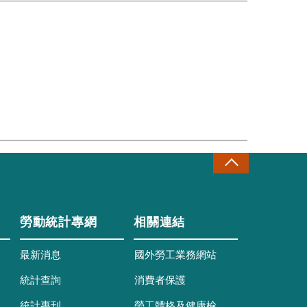
勞動統計專網
相關連結
最新消息
國外勞工業務網站
統計查詢
消費者保護
統計專刊
勞工體格及健康檢