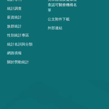
查認可醫療機構名
統計調查
單
薪資統計
公文附件下載
族群統計
外部連結
性別統計專區
統計名詞與分類
網路填報
關於勞動統計