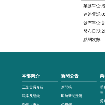
業務單位:
連絡電話:02-
發布單位:
發布日期:202
點閱次數:
本部簡介
新聞公告
業
正副首長介紹
新聞稿
勞
務
職掌及組織
即時新聞澄清
勞
勞動大事紀
公布欄