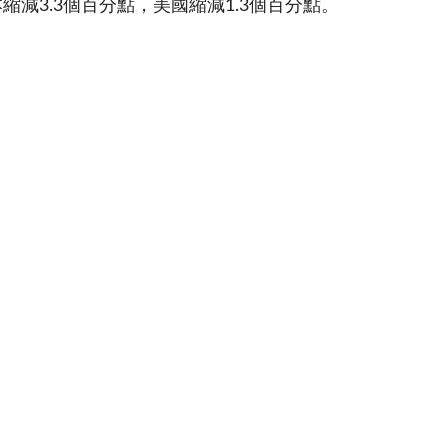
縮減3.3個百分點，美國縮減1.3個百分點。