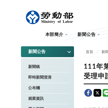
:::
本部簡介
新聞公告
:::
新聞公告
首頁
新
111
新聞稿
受理申
即時新聞澄清
公布欄
就業資訊