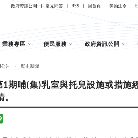
政府資訊公開
常見問答
RSS
回首頁
勞動法令
E
業務專區
便民服務
政府資訊公開
聞公告
歷史新聞
年第1期哺(集)乳室與托兒設施或措施
請。