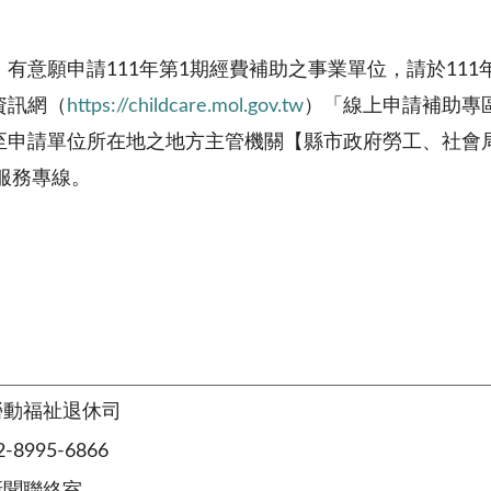
有意願申請111年第1期經費補助之事業單位，請於111
資訊網（
https://childcare.mol.gov.tw
）「線上申請補助專
至申請單位所在地之地方主管機關【縣市政府勞工、社會
5服務專線。
勞動福祉退休司
8995-6866