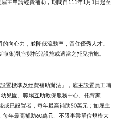
理雇主申請經費補助，期間自111年1月1日起至
司的向心力，並降低流動率，留住優秀人才。
供哺(集)乳室與托兒設施或適當之托兒措施。
施設置標準及經費補助辦法」，雇主設置員工哺
心、幼兒園、職場互助教保服務中心、托育家
後或已設置者，每年最高補助50萬元；如雇主
每年最高補助60萬元。不限事業單位規模大