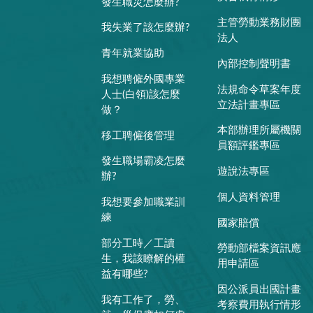
發生職災怎麼辦?
主管勞動業務財團
我失業了該怎麼辦?
法人
青年就業協助
內部控制聲明書
我想聘僱外國專業
法規命令草案年度
人士(白領)該怎麼
立法計畫專區
做？
本部辦理所屬機關
移工聘僱後管理
員額評鑑專區
發生職場霸凌怎麼
遊說法專區
辦?
個人資料管理
我想要參加職業訓
練
國家賠償
部分工時／工讀
勞動部檔案資訊應
生，我該瞭解的權
用申請區
益有哪些?
因公派員出國計畫
我有工作了，勞、
考察費用執行情形