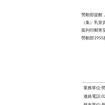
勞動部提醒，
（集）乳室
面列印郵寄
勞動部195
業務單位:
連絡電話:02-