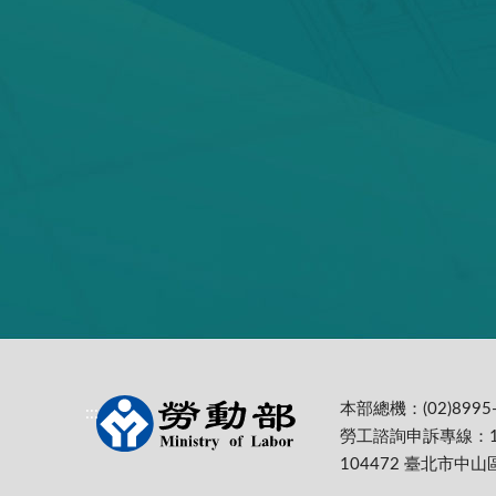
本部總機：(02)8995-
:::
勞工諮詢申訴專線：1
104472 臺北市中山