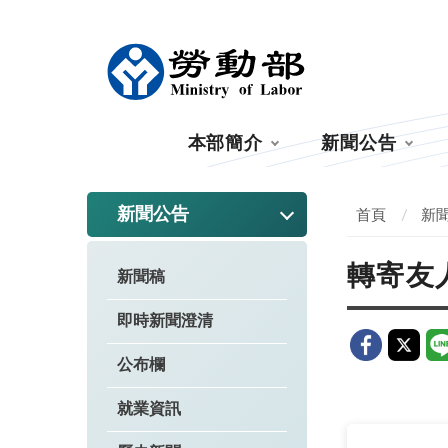
:::
本部簡介
新聞公告
:::
新聞公告
首頁
新
轉寄友
新聞稿
即時新聞澄清
公布欄
就業資訊