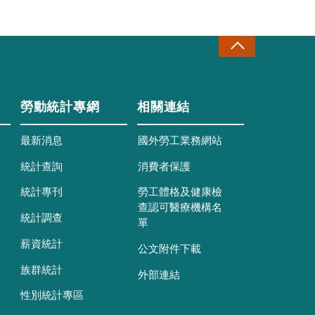
勞動統計專網
相關連結
最新消息
國外勞工業務網站
統計查詢
消費者保護
統計專刊
勞工體格及健康檢
查認可醫療機構名
統計調查
單
薪資統計
公文附件下載
族群統計
外部連結
性別統計專區