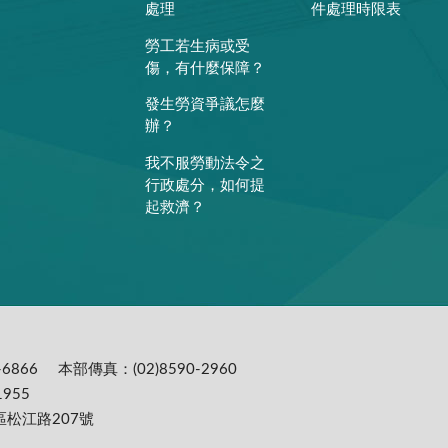
處理
件處理時限表
勞工若生病或受
傷，有什麼保障？
發生勞資爭議怎麼
辦？
我不服勞動法令之
行政處分，如何提
起救濟？
6866
本部傳真：(02)8590-2960
955
區松江路207號