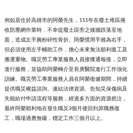
例如居住於高雄市的阿榮先生，111年在廢土堆區捲
收防塵網作業時，不幸從廢土區旁之矮牆跌落至地
面，造成左手腕粉碎性骨折。阿榮慣用手雖為右手，
但必須使用左手輔助工作，擔心未來無法順利復工及
搬運重物。職災勞工專業服務人員接獲通報後，立即
進行服務，並協助阿榮轉介至長庚醫院進行工作強化
訓練。職災勞工專業服務人員在阿榮復健期間，持續
提供職災權益諮詢、連結法律資源、告知災保傷病及
失能給付申請流程等服務，經過多方面的資源挹注，
最終阿榮順利地在發生職災3個月後回到原職務復
工，職場適應無礙，穩定工作三個月以上。