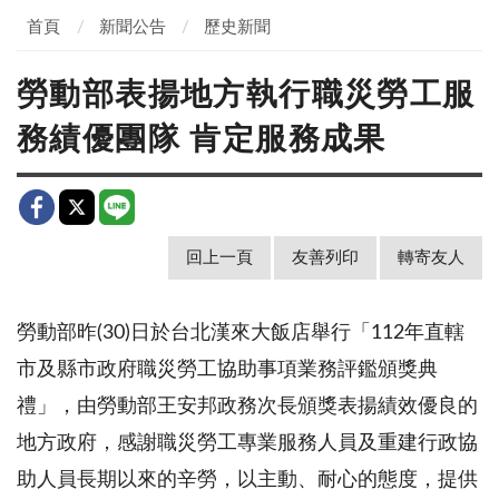
首頁
新聞公告
歷史新聞
勞動部表揚地方執行職災勞工服
務績優團隊 肯定服務成果
回上一頁
友善列印
轉寄友人
勞動部昨(30)日於台北漢來大飯店舉行「112年直轄
市及縣市政府職災勞工協助事項業務評鑑頒獎典
禮」，由勞動部王安邦政務次長頒獎表揚績效優良的
地方政府，感謝職災勞工專業服務人員及重建行政協
助人員長期以來的辛勞，以主動、耐心的態度，提供