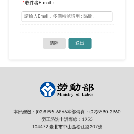
*
收件者E-mail：
本部總機：(02)8995-6866
本部傳真：(02)8590-2960
勞工諮詢申訴專線：1955
104472 臺北市中山區松江路207號