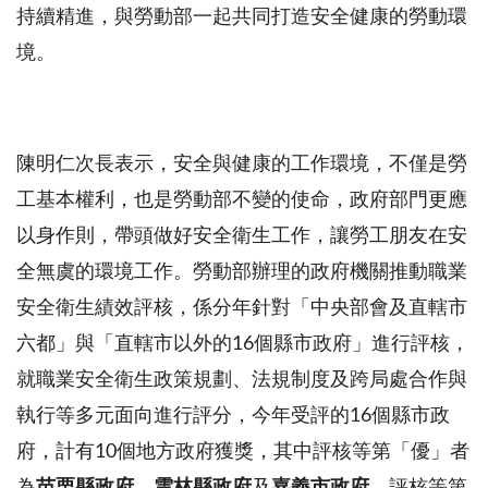
持續精進，與勞動部一起共同打造安全健康的勞動環
境。
陳明仁次長表示，安全與健康的工作環境，不僅是勞
工基本權利，也是勞動部不變的使命，政府部門更應
以身作則，帶頭做好安全衛生工作，讓勞工朋友在安
全無虞的環境工作。勞動部辦理的政府機關推動職業
安全衛生績效評核，係分年針對「中央部會及直轄市
六都」與「直轄市以外的
16個縣市政府」進行評核，
就職業安全衛生政策規劃、法規制度及跨局處合作與
執行等多元面向進行評分，今年受評的16個縣市政
府，計有10個地方政府獲獎，其中評核等第「優」者
為
苗栗縣政府
、
雲林縣政府
及
嘉義市政府
，評核等第