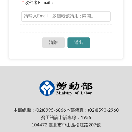
*
收件者E-mail：
本部總機：(02)8995-6866
本部傳真：(02)8590-2960
勞工諮詢申訴專線：1955
104472 臺北市中山區松江路207號