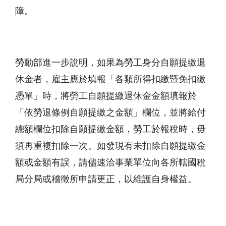
障。
勞動部進一步說明，如果為勞工身分自願提繳退
休金者，雇主應於填報「各類所得扣繳暨免扣繳
憑單」時，將勞工自願提繳退休金金額填報於
「依勞退條例自願提繳之金額」欄位，並將給付
總額欄位扣除自願提繳金額，勞工於報稅時，毋
須再重複扣除一次。如發現有未扣除自願提繳金
額或金額有誤，請儘速洽事業單位向各所轄國稅
局分局或稽徵所申請更正，以維護自身權益。