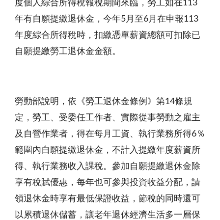
度個人綜合所得稅報稅期間來臨，勞工如在
113
年有自願提繳退休金，今年5月至6月在申報113
年度綜合所得稅時，扣繳憑單薪資總額可扣除已
自願提繳勞工退休金金額。
勞動部說明，依《勞工退休金條例》第
14條規
定，勞工、受委任工作者、實際從事勞動之雇主
及自營作業者，得在每月工資、執行業務所得6％
範圍內自願提繳退休金，不計入提繳年度薪資所
得、執行業務收入課稅。參加自願提繳退休金除
享有稅賦優惠，每年也可參與投資收益分配，請
領退休金時享有最低保證收益，節稅的同時還可
以累積退休儲蓄，讓老年退休經濟生活多一層保