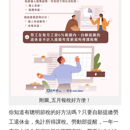
附圖_五月報稅好方便！
你知道有聰明節稅的好方法嗎？只要自願提繳勞
工退休金，免計所得課稅。勞動部提醒，一年一