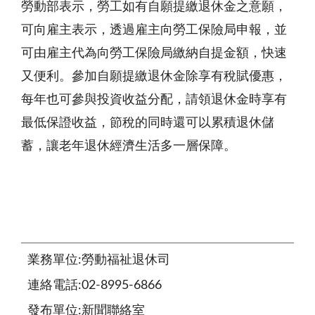
勞動部表示，勞工如有自願提繳退休金之意願，
可向雇主表示，透過雇主向勞工保險局申報，並
可由雇主代為向勞工保險局繳納自提金額，快速
又便利。參加自願提繳退休金除享有稅賦優惠，
每年也可參與投資收益分配，請領退休金時享有
最低保證收益，節稅的同時還可以累積退休儲
蓄，讓老年退休經濟生活多一層保障。
業務單位:勞動福祉退休司
連絡電話:02-8995-6866
發布單位:新聞聯絡室