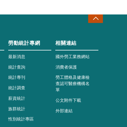
勞動統計專網
相關連結
最新消息
國外勞工業務網站
統計查詢
消費者保護
統計專刊
勞工體格及健康檢
查認可醫療機構名
統計調查
單
薪資統計
公文附件下載
族群統計
外部連結
性別統計專區