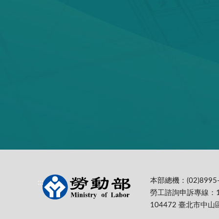
本部總機：(02)8995-
:::
勞工諮詢申訴專線：1
104472 臺北市中山