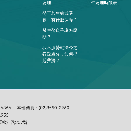
處理
件處理時限表
勞工若生病或受
傷，有什麼保障？
發生勞資爭議怎麼
辦？
我不服勞動法令之
行政處分，如何提
起救濟？
6866
本部傳真：(02)8590-2960
955
區松江路207號