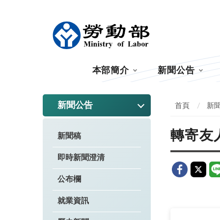
:::
本部簡介
新聞公告
:::
新聞公告
首頁
新
轉寄友
新聞稿
即時新聞澄清
公布欄
就業資訊