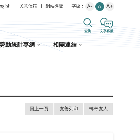
A+
nglish
民意信箱
網站導覽
A-
A
字級：
查詢
文字客服
勞動統計專網
相關連結
回上一頁
友善列印
轉寄友人