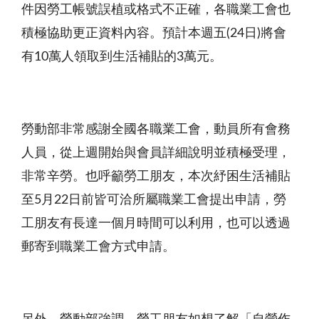
件因勞工帳號誤植或格式不正確，各職業工會也
積極協助更正資料內容。預計本週五
(24
日
)
將會
有
10
萬人領取到生活補貼的
3
萬元。
勞動部非常感謝全國各職業工會，動員所有會務
人員，從上週開始與會員詳細說明並積極受理，
非常辛勞。也呼籲勞工朋友，本次紓困生活補貼
至
5
月
22
日前皆可洽所屬職業工會提出申請，勞
工朋友有長達一個月時間可以利用，也可以透過
郵寄到職業工會方式申請。