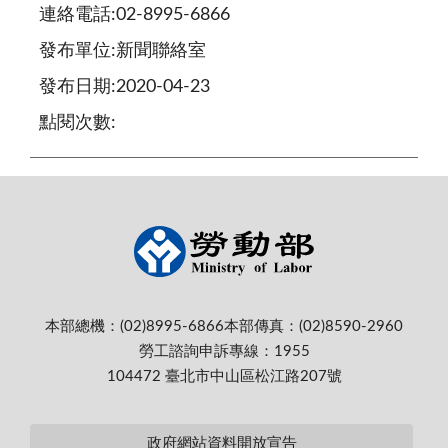
連絡電話:02-8995-6866
發布單位:新聞聯絡室
發布日期:2020-04-23
點閱次數:
本部總機：(02)8995-6866
本部傳真：(02)8590-2960
勞工諮詢申訴專線：1955
104472 臺北市中山區松江路207號
政府網站資料開放宣告