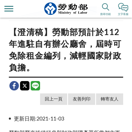
首頁
新聞公告
即時新聞澄清
搜尋功能
文字客服
【澄清稿】勞動部預計於112
年進駐自有辦公廳舍，屆時可
免除租金編列，減輕國家財政
負擔。
回上一頁
友善列印
轉寄友人
更新日期:2021-11-03