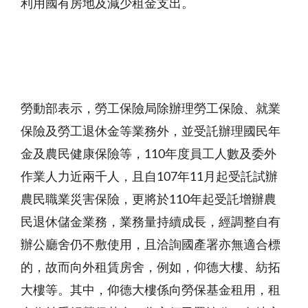
利用國有房地及減少租金支出。
勞動部表示，勞工保險局除辦理勞工保險、就業
保險及勞工退休金等業務外，並受託辦理國民年
金及農民健康保險等，
110
年度員工人數及委外
作業人力近兩千人，且自
107
年
11
月起受託試辦
農民職業災害保險，更將於
110
年起受託增辦農
民退休儲金業務，業務量持續成長，經調整自有
辦公廳舍仍不敷使用，且洽詢國產署亦無適合標
的，故而向外租賃房舍，例如，仰德大樓、紡拓
大樓等。其中，仰德大樓係向勞保基金租用，租