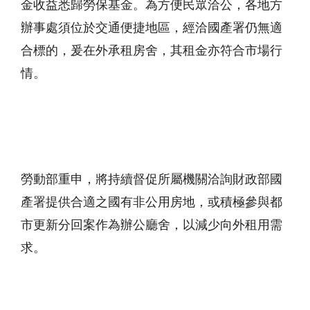
金收益悉歸勞保基金。為方便民眾洽公，各地方
辦事處須位於交通便捷地區，經洽國產署仍無適
合標的，爰在外承租房舍，其租金亦符合市場行
情。
勞動部重申，將持續督促所屬機關洽詢財政部國
產署提供合適之國有非公用房地，或積極參與都
市更新分回案作為辦公廳舍，以減少向外租用需
求。