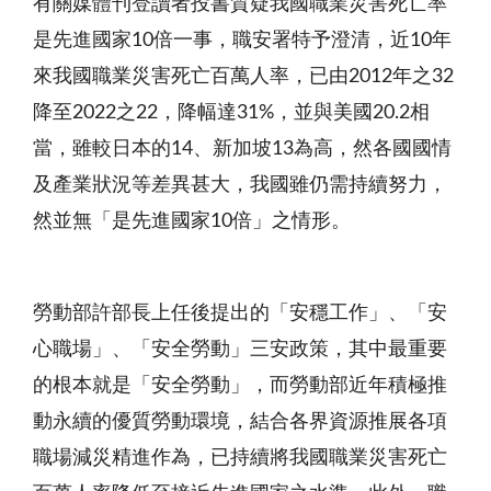
有關媒體刊登讀者投書質疑我國職業災害死亡率
是先進國家10倍一事，職安署特予澄清，近10年
來我國職業災害死亡百萬人率，已由2012年之32
降至2022之22，降幅達31%，並與美國20.2相
當，雖較日本的14、新加坡13為高，然各國國情
及產業狀況等差異甚大，我國雖仍需持續努力，
然並無「是先進國家10倍」之情形。
勞動部許部長上任後提出的「安穩工作」、「安
心職場」、「安全勞動」三安政策，其中最重要
的根本就是「安全勞動」，而勞動部近年積極推
動永續的優質勞動環境，結合各界資源推展各項
職場減災精進作為，已持續將我國職業災害死亡