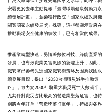
百萬人率降低至接近先進國家之水準，此外，職
安署更於去年主動提報「臺灣職場健康勞動力永
續發展計畫」，並榮獲行政院「國家永續政府機
關類國家永續發展獎」殊榮，這些都顯示政府在
推動職場安全健康的績效上，已有相當的成果。
惟產業轉型快速，另隨著數位科技、綠能產業的
發展，也導致職業災害風險的急遽上升，因此，
職安署已參考先進國家職安衛策略及因應我國永
續發展目標，提出「2030台灣職災減半推動策
略」，致力於2030年將重大職災死亡人數減半，
尤其針對職災占比最高的營造業墜落危害，也特
別將今年訂為「營造墜落打擊年」，持續與各界