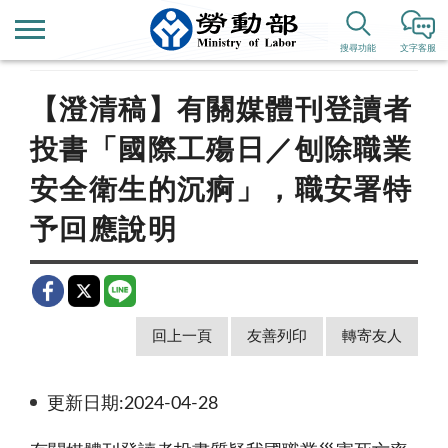
首頁
新聞公告
即時新聞澄清
搜尋功能
文字客服
【澄清稿】有關媒體刊登讀者
投書「國際工殤日／刨除職業
安全衛生的沉痾」，職安署特
予回應說明
回上一頁
友善列印
轉寄友人
更新日期:2024-04-28