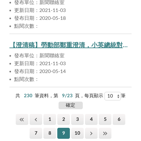
發布單位：新聞聯絡室
更新日期：2021-11-03
發布日期：2020-05-18
點閱次數：
【澄清稿】勞動部鄭重澄清，小英總統對照扶國道收費員補貼及協助的承諾，並無跳票。
發布單位：新聞聯絡室
更新日期：2021-11-03
發布日期：2020-05-14
點閱次數：
共
230
筆資料，第
9/23
頁，每頁顯示
筆
1
2
3
4
5
6
7
8
9
10