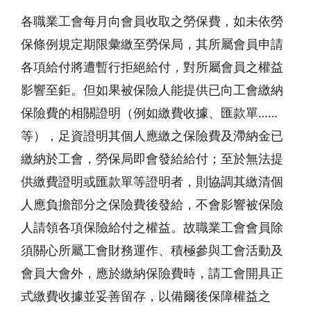
各職業工會每月向會員收取之勞保費，如未依勞
保條例規定期限彙繳至勞保局，其所屬會員申請
各項給付將遭暫行拒絕給付，對所屬會員之權益
影響至鉅。但如果被保險人能提供已向工會繳納
保險費的相關證明（例如繳費收據、匯款單……
等），足資證明其個人應繳之保險費及滯納金已
繳納於工會，勞保局即會發給給付；至於無法提
供繳費證明或匯款單等證明者，則協調其繳清個
人應負擔部分之保險費後發給，不會影響被保險
人請領各項保險給付之權益。故職業工會會員除
須關心所屬工會財務運作、積極參與工會活動及
會員大會外，應於繳納保險費時，請工會開具正
式繳費收據並妥善留存，以備爾後保障權益之