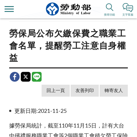
首頁
新聞公告
公布欄
搜尋功能
文字客服
勞保局公布欠繳保費之職業工
會名單，提醒勞工注意自身權
益
回上一頁
友善列印
轉寄友人
更新日期:2021-11-25
據勞保局統計，截至110年11月15日，計有大台
中殯禮服務職業工會等2個職業工會積欠勞工保險