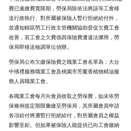
費已逾繳費寬限期，勞保局除依法將該等工會移
送行政執行、對所屬被保險人暫行拒絕給付外，
並通知轄區勞工行政主管機關協助督促欠費工會
改善，若工會之欠費係因保險費遭違法挪用，勞
保局即移送檢調單位偵辦。
勞保局公布欠繳保險費之職業工會名單為：大台
中殯禮服務職業工會及桃園市芳薰香植物精油服
務人員職業工會。
各職業工會每月向會員收取之勞保費，如未依勞
保條例規定期限彙繳至勞保局，其所屬會員申請
各項給付將遭暫行拒絕給付，對所屬會員之權益
影響至鉅。但如果被保險人能提供已向工會繳納