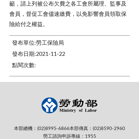
籲，請上列被公布欠費之各工會所屬理、監事及
會員，督促工會儘速繳費，以免影響會員領取保
險給付之權益。
發布單位:勞工保險局
發布日期:2021-11-22
點閱次數:
本部總機：(02)8995-6866
本部傳真：(02)8590-2960
勞工諮詢申訴專線：1955