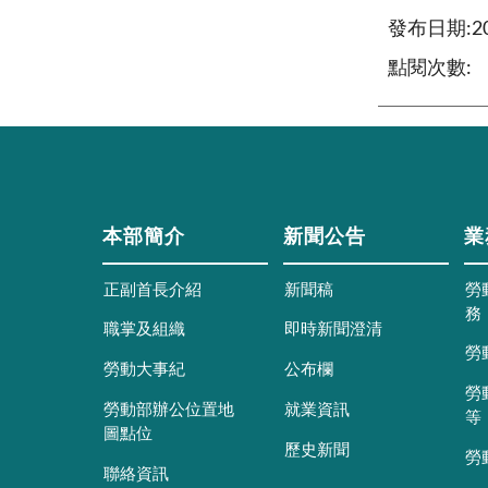
發布日期:202
點閱次數:
本部簡介
新聞公告
業
正副首長介紹
新聞稿
勞
務
職掌及組織
即時新聞澄清
勞
勞動大事紀
公布欄
勞
勞動部辦公位置地
就業資訊
等
圖點位
歷史新聞
勞
聯絡資訊