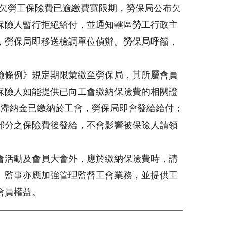
積欠勞工保險費已逾繳費寬限期，勞保局公布欠
保險人暫行拒絕給付，並通知轄區勞工行政主
，勞保局即移送檢調單位偵辦。勞保局呼籲，
險條例》規定期限彙繳至勞保局，其所屬會員
保險人如能提供已向工會繳納保險費的相關證
及滯納金已繳納於工會，勞保局即會發給給付；
部分之保險費後發給，不會影響被保險人請領
會活動及會員大會外，應於繳納保險費時，請
、監事亦應加強管理監督工會業務，並提供工
會員權益。