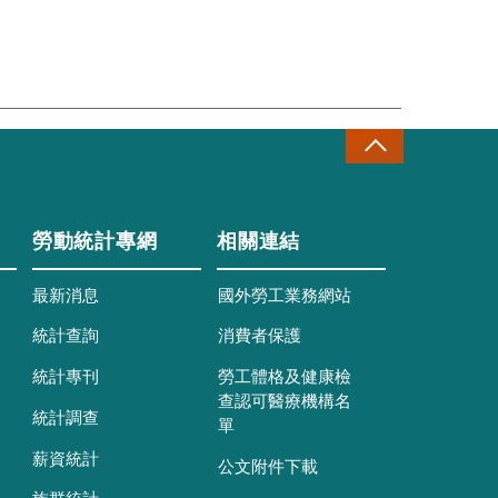
勞動統計專網
相關連結
最新消息
國外勞工業務網站
統計查詢
消費者保護
統計專刊
勞工體格及健康檢
查認可醫療機構名
統計調查
單
薪資統計
公文附件下載