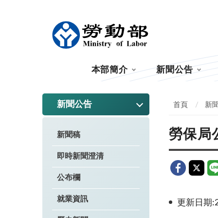
:::
本部簡介
新聞公告
:::
新聞公告
首頁
新
勞保局
新聞稿
即時新聞澄清
公布欄
就業資訊
更新日期:20